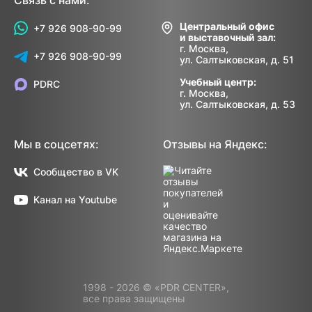
Связь с нами:
Центральный офис
+7 926 908-90-99
и выставочный зал:
г. Москва,
+7 926 908-90-99
ул. Салтыковская, д. 51
Учебный центр:
PDRC
г. Москва,
ул. Салтыковская, д. 53
Мы в соцсетях:
Отзывы на Яндекс:
Сообщество в VK
Канал на Youtube
1998 - 2026 © «PDR CENTER»,
все права защищены