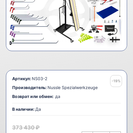
Артикул:
NS03-2
-19%
Производитель:
Nussle Spezialwerkzeuge
Возврат или обмен:
да
В наличии:
Да
373 430 ₽