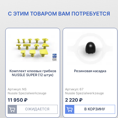
С ЭТИМ ТОВАРОМ ВАМ ПОТРЕБУЕТСЯ
Комплект клеевых грибков
Резиновая насадка
NUSSLE SUPER (12 штук)
Артикул:
Производитель:
NS
Артикул:
Производитель:
67
Nussle Spezialwerkzeuge
Nussle Spezialwerkzeuge
11 950 ₽
2 220 ₽
ОЖИДАЕТСЯ
В КОРЗИНУ