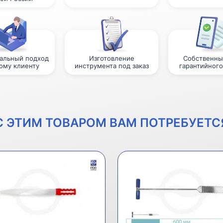
альный подход
Изготовление
Собственны
ому клиенту
инструмента под заказ
гарантийного
С ЭТИМ ТОВАРОМ ВАМ ПОТРЕБУЕТС