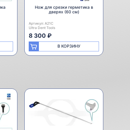
ика
Нож для срезки герметика в
дверях (60 см)
Артикул:
Производитель:
A21C
Ultra Dent Tools
8 300 ₽
В КОРЗИНУ