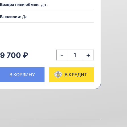
Возврат или обмен:
да
В наличии:
Да
-
+
9 700 ₽
В КОРЗИНУ
В КРЕДИТ