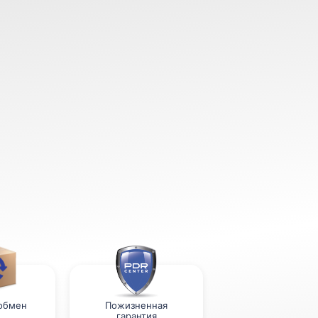
 обмен
Пожизненная
гарантия