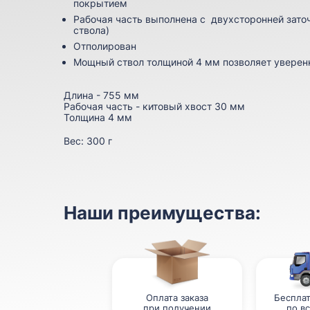
покрытием
Рабочая часть выполнена с двухсторонней зато
ствола)
Отполирован
Мощный ствол толщиной 4 мм позволяет уверен
Длина - 755 мм
Рабочая часть - китовый хвост 30 мм
Толщина 4 мм
Вес:
300 г
Наши преимущества:
Оплата заказа
Бесплат
при получении
по в