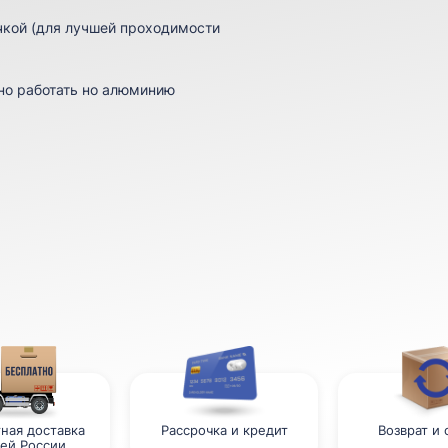
чкой (для лучшей проходимости
но работать но алюминию
ная доставка
Рассрочка и кредит
Возврат и
сей России