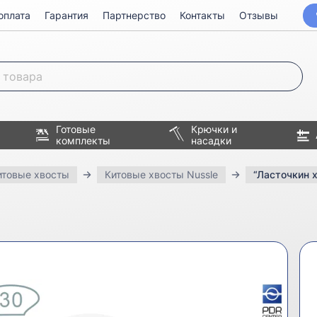
оплата
Гарантия
Партнерство
Контакты
Отзывы
Готовые
Крючки и
комплекты
насадки
итовые хвосты
Китовые хвосты Nussle
“Ласточкин 