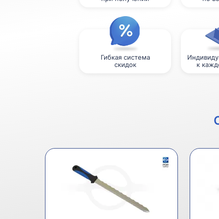
Гибкая система
Индивиду
скидок
к кажд