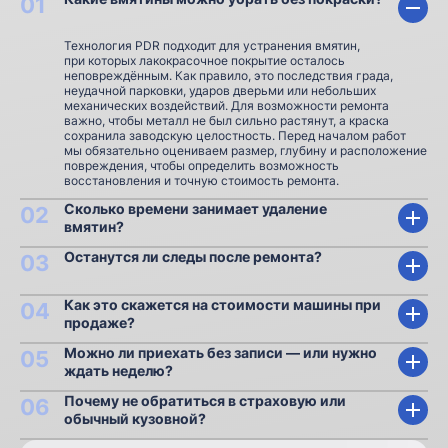
01
Технология PDR подходит для устранения вмятин,
при которых лакокрасочное покрытие осталось
неповреждённым. Как правило, это последствия града,
неудачной парковки, ударов дверьми или небольших
механических воздействий. Для возможности ремонта
важно, чтобы металл не был сильно растянут, а краска
сохранила заводскую целостность. Перед началом работ
мы обязательно оцениваем размер, глубину и расположение
повреждения, чтобы определить возможность
восстановления и точную стоимость ремонта.
Сколько времени занимает удаление
02
вмятин?
Останутся ли следы после ремонта?
03
Как это скажется на стоимости машины при
04
продаже?
Можно ли приехать без записи — или нужно
05
ждать неделю?
Почему не обратиться в страховую или
06
обычный кузовной?