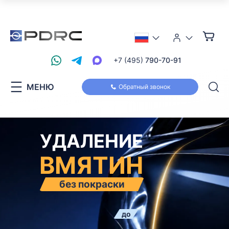
+7 (495)
790-70-91
МЕНЮ
Обратный звонок
УДАЛЕНИЕ
ВМЯТИН
без покраски
до