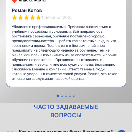
Роман Котов
1 декабря 2025
Убедился в профессионализме. Приезжал знакомиться с
учебным процессом и условиями. Всё понравилось:
обстановка серьезная, обучение поставлено хорошо,
преподаватели/мастера — ребята компетентные, видно, что
горят своим делом. После этого я без сомнений внес
пред.оплату на следующую неделю за обучение. Тем не
менее мои планы изменились из-за обстоятельств, и пройти
обучение не сложилось. Организаторы отнеслись с
пониманием и вернули мне всю сумму оплаты. Безусловно
сложилось мнение о компании. Ответственные люди,
которые уверены в качестве своей услуги. Решил, что такое
отношение заслуживает высокой оценки.
ЧАСТО ЗАДАВАЕМЫЕ
ВОПРОСЫ
Какие вмятины можно убрать без покраски?