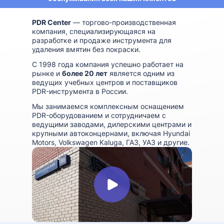
PDR Center
— торгово-производственная
компания, специализирующаяся на
разработке и продаже инструмента для
удаления вмятин без покраски.
С 1998 года компания успешно работает на
рынке и
более 20 лет
является одним из
ведущих учебных центров и поставщиков
PDR-инструмента в России.
Мы занимаемся комплексным оснащением
PDR-оборудованием и сотрудничаем с
ведущими заводами, дилерскими центрами и
крупными автоконцернами, включая Hyundai
Motors, Volkswagen Kaluga, ГАЗ, УАЗ и другие.