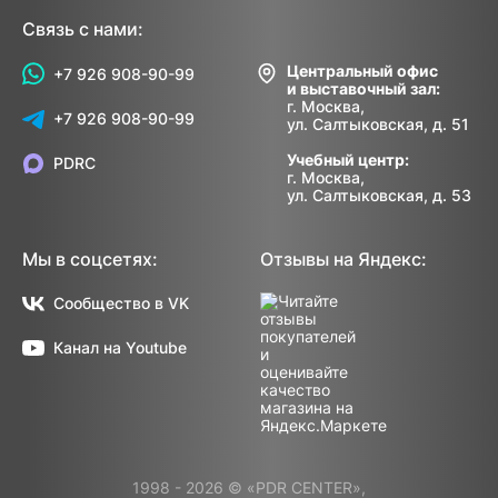
Связь с нами:
Центральный офис
+7 926 908-90-99
и выставочный зал:
г. Москва,
+7 926 908-90-99
ул. Салтыковская, д. 51
Учебный центр:
PDRC
г. Москва,
ул. Салтыковская, д. 53
Мы в соцсетях:
Отзывы на Яндекс:
Сообщество в VK
Канал на Youtube
1998 - 2026 © «PDR CENTER»,