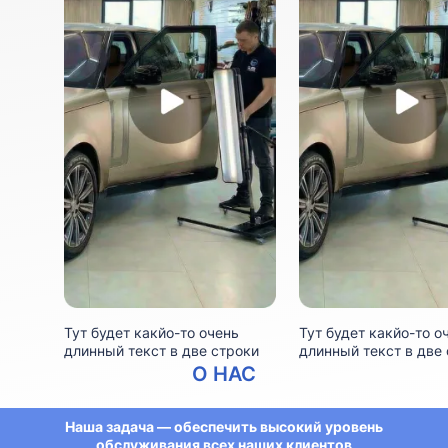
Тут будет какйо-то очень
Тут будет какйо-то о
длинный текст в две строки
длинный текст в две
О НАС
Наша задача — обеспечить высокий уровень
обслуживания всех наших клиентов