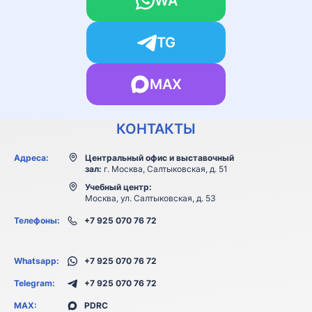
WA
TG
MAX
КОНТАКТЫ
Адреса:
Центральный офис и выставочный
зал:
г. Москва, Салтыковская, д. 51
Учебный центр:
Москва, ул. Салтыковская, д. 53
Телефоны:
+7 925 070 76 72
Whatsapp:
+7 925 070 76 72
Telegram:
+7 925 070 76 72
MAX:
PDRC