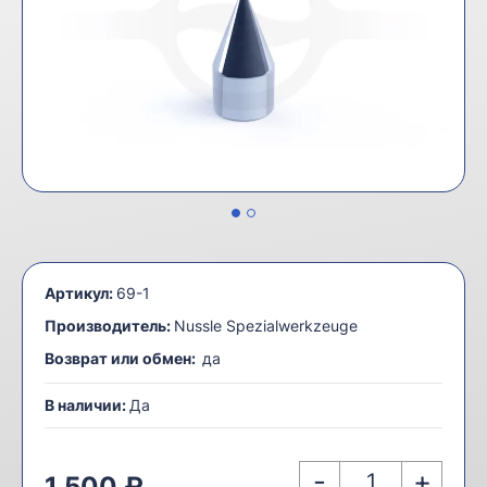
Артикул:
69-1
Производитель:
Nussle Spezialwerkzeuge
Возврат или обмен:
да
В наличии:
Да
-
+
1 500 ₽