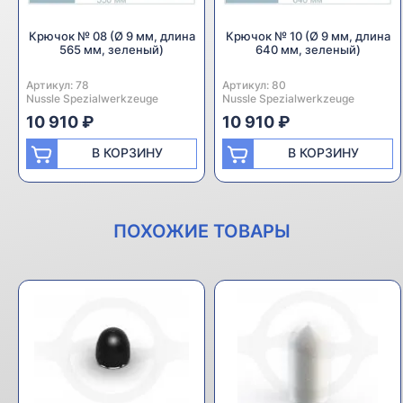
Крючок № 08 (Ø 9 мм, длина
Крючок № 10 (Ø 9 мм, длина
565 мм, зеленый)
640 мм, зеленый)
Артикул:
Производитель:
78
Артикул:
Производитель:
80
Nussle Spezialwerkzeuge
Nussle Spezialwerkzeuge
10 910 ₽
10 910 ₽
В КОРЗИНУ
В КОРЗИНУ
ПОХОЖИЕ ТОВАРЫ