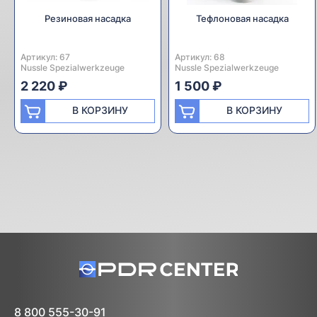
Резиновая насадка
Тефлоновая насадка
Артикул:
Производитель:
67
Артикул:
Производитель:
68
Nussle Spezialwerkzeuge
Nussle Spezialwerkzeuge
2 220 ₽
1 500 ₽
В КОРЗИНУ
В КОРЗИНУ
8 800 555-30-91