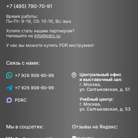
+7 (495) 790-70-91
Время работы:
Пн-Пт: 9-19, Сб: 10-16, Вс: вых
Хотите стать нашим партнером?
Напишите на
info@pdrc.ru
У нас вы можете купить PDR инструмент
Связь с нами:
Центральный офис
+7 926 908-90-99
и выставочный зал:
г. Москва,
+7 926 908-90-99
ул. Салтыковская, д. 51
Учебный центр:
PDRC
г. Москва,
ул. Салтыковская, д. 53
Мы в соцсетях:
Отзывы на Яндекс: