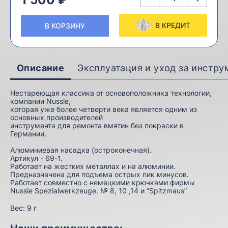
В КРЕДИТ
В КОРЗИНУ
Описание
Эксплуатация и уход за инстр
Нестареющая классика от основоположника технологии,
компании Nussle,
которая уже более четверти века является одним из
основных производителей
инструмента для ремонта вмятин без покраски в
Германии.
Алюминиевая насадка (остроконечная).
Артикул - 69-1.
Работает на жестких металлах и на алюминии.
Предназначена для подъема острых пик минусов.
Работает совместно с немецкими крючками фирмы
Nussle Spezialwerkzeuge. № 8, 10 ,14 и “Spitzmaus”
Вес:
9 г