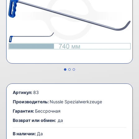
Артикул:
83
Производитель:
Nussle Spezialwerkzeuge
Гарантия:
Бессрочная
Возврат или обмен:
да
В наличии:
Да