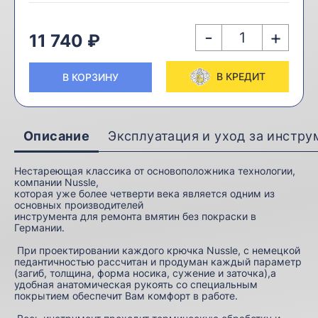
-
+
11 740 ₽
В КРЕДИТ
В КОРЗИНУ
Описание
Эксплуатация и уход за инстр
Нестареющая классика от основоположника технологии,
компании Nussle,
которая уже более четверти века является одним из
основных производителей
инструмента для ремонта вмятин без покраски в
Германии.
При проектировании каждого крючка Nussle, с немецкой
педантичностью рассчитан и продуман каждый параметр
(загиб, толщина, форма носика, сужение и заточка),а
удобная анатомическая рукоять со специальным
покрытием обеспечит Вам комфорт в работе.