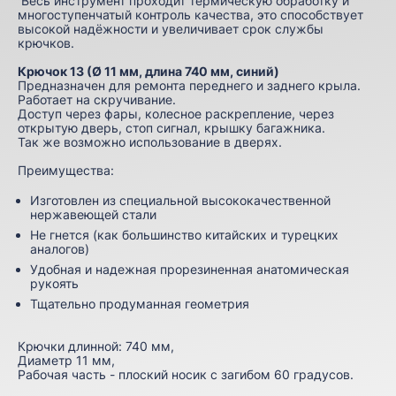
Весь инструмент проходит термическую обработку и
многоступенчатый контроль качества, это способствует
высокой надёжности и увеличивает срок службы
крючков.
Крючок 13 (Ø 11 мм, длина 740 мм, синий)
Предназначен для ремонта переднего и заднего крыла.
Работает на скручивание.
Доступ через фары, колесное раскрепление, через
открытую дверь, стоп сигнал, крышку багажника.
Так же возможно использование в дверях.
Преимущества:
Изготовлен из специальной высококачественной
нержавеющей стали
Не гнется (как большинство китайских и турецких
аналогов)
Удобная и надежная прорезиненная анатомическая
рукоять
Тщательно продуманная геометрия
Крючки длинной: 740 мм,
Диаметр 11 мм,
Рабочая часть - плоский носик с загибом 60 градусов.