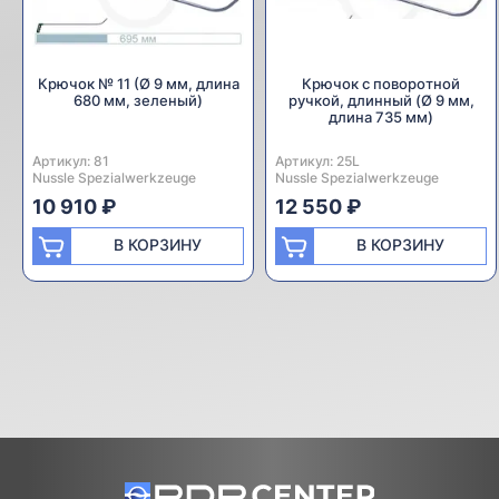
Крючок № 11 (Ø 9 мм, длина
Крючок с поворотной
680 мм, зеленый)
ручкой, длинный (Ø 9 мм,
длина 735 мм)
Артикул:
Производитель:
81
Артикул:
Производитель:
25L
Nussle Spezialwerkzeuge
Nussle Spezialwerkzeuge
10 910 ₽
12 550 ₽
В КОРЗИНУ
В КОРЗИНУ