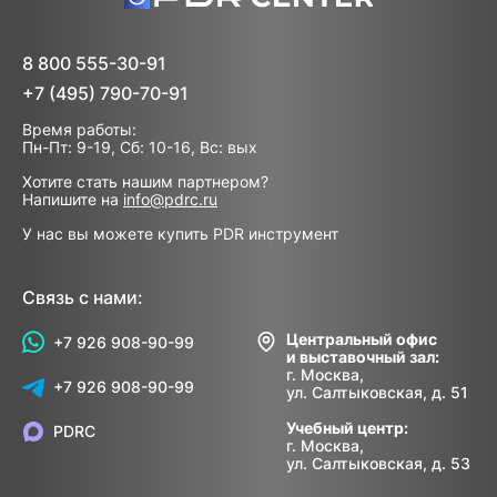
8 800 555-30-91
+7 (495) 790-70-91
Время работы:
Пн-Пт: 9-19, Сб: 10-16, Вс: вых
Хотите стать нашим партнером?
Напишите на
info@pdrc.ru
У нас вы можете купить PDR инструмент
Связь с нами:
Центральный офис
+7 926 908-90-99
и выставочный зал:
г. Москва,
+7 926 908-90-99
ул. Салтыковская, д. 51
Учебный центр:
PDRC
г. Москва,
ул. Салтыковская, д. 53