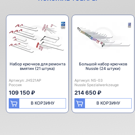
Набор крючков для ремонта
Большой набор крючков
вмятин (21 штука)
Nussle (24 штуки)
Артикул:
Производитель:
JHS21AP
Артикул:
Производитель:
NS-03
Россия
Nussle Spezialwerkzeuge
109 150 ₽
214 650 ₽
В КОРЗИНУ
В КОРЗИНУ