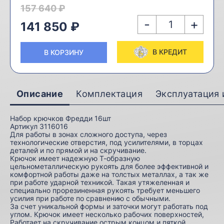
157 640 ₽
-
+
141 850 ₽
В КРЕДИТ
В КОРЗИНУ
Описание
Комплектация
Эксплуатация 
Набор крючков Фредди 16шт
Артикул 3116016
Для работы в зонах сложного доступа, через
технологические отверстия, под усилителями, в торцах
деталей и по прямой и на скручивание.
Крючок имеет надежную Т-образную
цельнометаллическую рукоять для более эффективной и
комфортной работы даже на толстых металлах, а так же
при работе ударной техникой. Такая утяжеленная и
специально прорезиненная рукоять требует меньшего
усилия при работе по сравнению с обычными.
За счет уникальной формы и заточки могут работать под
углом. Крючок имеет несколько рабочих поверхностей,
Работает на скручивание острым концом и пяткой,