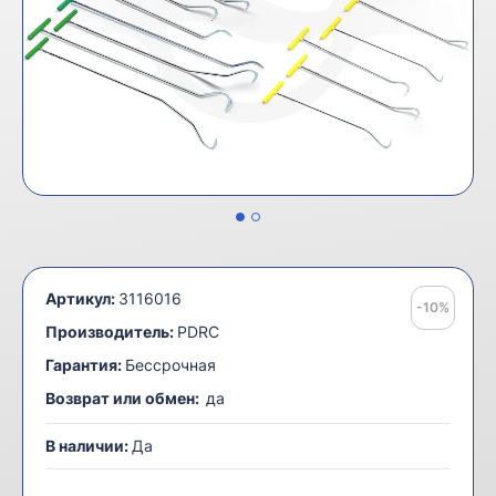
Артикул:
3116016
-10%
Производитель:
PDRC
Гарантия:
Бессрочная
Возврат или обмен:
да
В наличии:
Да