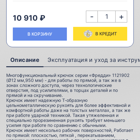
-
+
10 910 ₽
В КРЕДИТ
В КОРЗИНУ
Описание
Эксплуатация и уход за инстр
Многофункциональный крючок серии «Фредди» 1121902
(Ø12 мм,950 мм) - для работы по прямой, а так же в
зонах сложного доступа, через технологические
отверстия, под усилителями, в торцах деталей и по
прямой и на скручивание.
Крючок имеет надежную Т-образную
цельнометаллическую рукоять для более эффективной и
комфортной работы даже на толстых металлах, а так же
при работе ударной техникой. Такая утяжеленная и
специально прорезиненная рукоять требует меньшего
усилия при работе по сравнению с обычными.
Крючок имеет несколько рабочих поверхностей, Работает
по прямой: плоскостью, пяткой , перекатыванием,