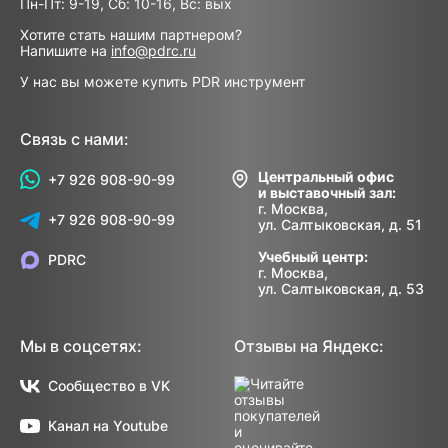
Пн-Пт: 9-19, Сб: 10-16, Вс: вых
Хотите стать нашим партнером?
Напишите на
info@pdrc.ru
У нас вы можете купить PDR инструмент
Связь с нами:
Центральный офис
+7 926 908-90-99
и выставочный зал:
г. Москва,
+7 926 908-90-99
ул. Салтыковская, д. 51
Учебный центр:
PDRC
г. Москва,
ул. Салтыковская, д. 53
Мы в соцсетях:
Отзывы на Яндекс:
Сообщество в VK
Канал на Youtube