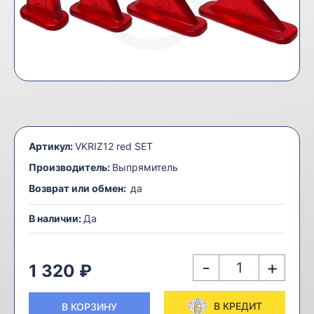
Артикул:
VKRIZ12 red SET
Производитель:
Выпрямитель
Возврат или обмен:
да
В наличии:
Да
-
+
1 320 ₽
В КРЕДИТ
В КОРЗИНУ