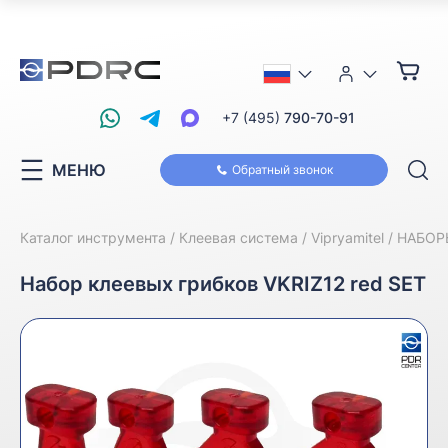
+7 (495)
790-70-91
МЕНЮ
Обратный звонок
Каталог инструмента
Клеевая система
Vipryamitel
НАБОРЫ
Набор клеевых грибков VKRIZ12 red SET