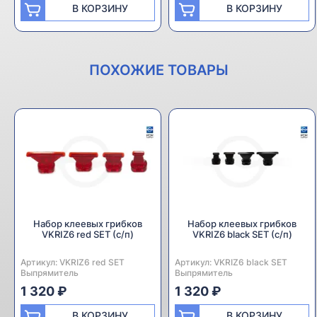
В КОРЗИНУ
В КОРЗИНУ
ПОХОЖИЕ ТОВАРЫ
Набор клеевых грибков
Набор клеевых грибков
VKRIZ6 red SET (с/п)
VKRIZ6 black SET (с/п)
Артикул:
Производитель:
VKRIZ6 red SET
Артикул:
Производитель:
VKRIZ6 black SET
Выпрямитель
Выпрямитель
1 320 ₽
1 320 ₽
В КОРЗИНУ
В КОРЗИНУ