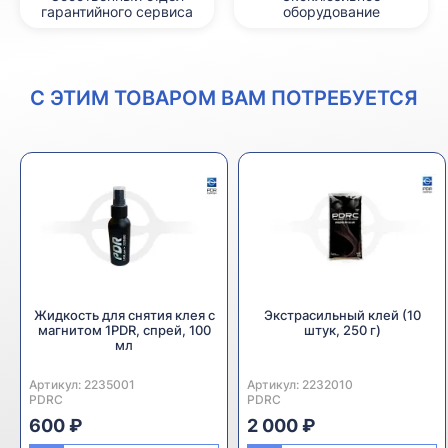
гарантийного сервиса
оборудование
С ЭТИМ ТОВАРОМ ВАМ ПОТРЕБУЕТСЯ
Жидкость для снятия клея с
Экстрасильный клей (10
магнитом 1PDR, спрей, 100
штук, 250 г)
мл
Артикул:
Производитель:
2235001
Артикул:
Производитель:
2232010
PDRC
PDRC
600 ₽
2 000 ₽