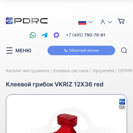
+7 (495)
790-70-91
МЕНЮ
Обратный звонок
Каталог инструмента
Клеевая система
Vipryamitel
СЕРИЯ 
Клеевой грибок VKRIZ 12Х36 red