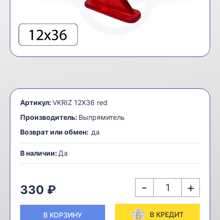
Артикул:
VKRIZ 12Х36 red
Производитель:
Выпрямитель
Возврат или обмен:
да
В наличии:
Да
-
+
330 ₽
В КРЕДИТ
В КОРЗИНУ