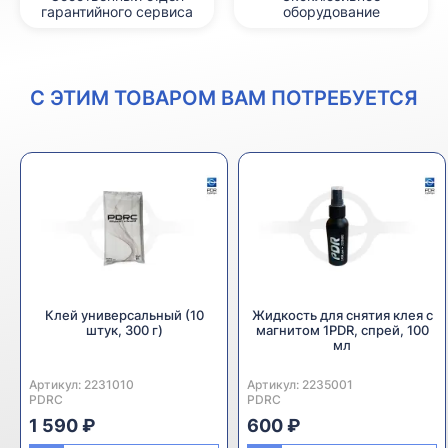
гарантийного сервиса
оборудование
С ЭТИМ ТОВАРОМ ВАМ ПОТРЕБУЕТСЯ
Клей универсальный (10
Жидкость для снятия клея с
штук, 300 г)
магнитом 1PDR, спрей, 100
мл
Артикул:
Производитель:
2231010
Артикул:
Производитель:
2235001
PDRC
PDRC
1 590 ₽
600 ₽