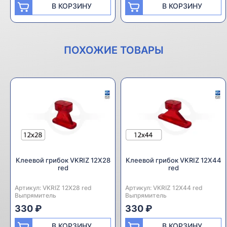
В КОРЗИНУ
В КОРЗИНУ
ПОХОЖИЕ ТОВАРЫ
Клеевой грибок VKRIZ 12Х28
Клеевой грибок VKRIZ 12Х44
red
red
Артикул:
Производитель:
VKRIZ 12Х28 red
Артикул:
Производитель:
VKRIZ 12Х44 red
Выпрямитель
Выпрямитель
330 ₽
330 ₽
В КОРЗИНУ
В КОРЗИНУ