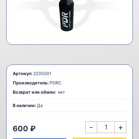
Артикул:
2235001
Производитель:
PDRC
Возврат или обмен:
нет
В наличии:
Да
-
+
600 ₽