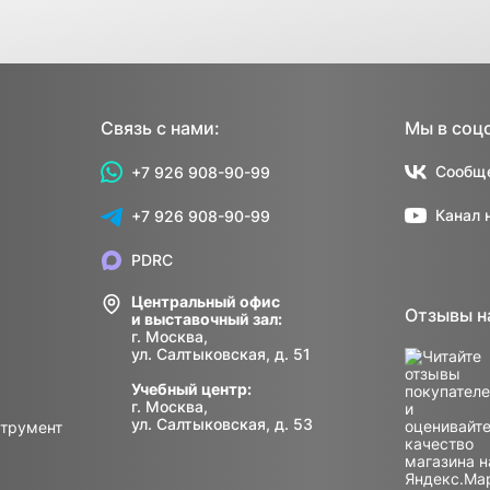
Связь с нами:
Мы в соц
Сообще
+7 926 908-90-99
Канал 
+7 926 908-90-99
PDRC
Центральный офис
Отзывы н
и выставочный зал:
г. Москва,
ул. Салтыковская, д. 51
Учебный центр:
г. Москва,
ул. Салтыковская, д. 53
струмент