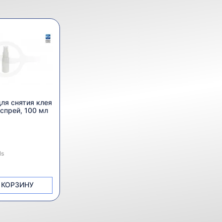
ля снятия клея
, спрей, 100 мл
ь:
ls
 КОРЗИНУ