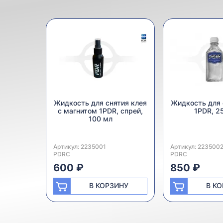
Жидкость для снятия клея
Жидкость для 
с магнитом 1PDR, спрей,
1PDR, 2
100 мл
Артикул:
Производитель:
2235001
Артикул:
Производитель:
223500
PDRC
PDRC
600 ₽
850 ₽
В КОРЗИНУ
В К