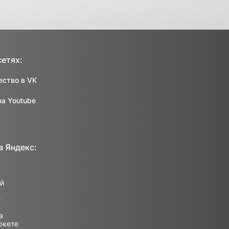
сетях:
ство в VK
на Youtube
а Яндекс: