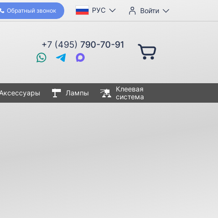
РУС
Войти
Обратный звонок
+7 (495)
790-70-91
Клеевая
Аксессуары
Лампы
система