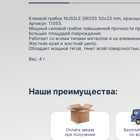
Клеевой грибок NUSSLE GROSS 50х23 mm, красны
Артикул: 11055.
Мощный силовой грибок повышенной прочности п
больших площадей повреждения.
Работает со всеми типами металлов и на алюминии
Жесткие края и жесткий центр.
Обладает мощной тягой, тянет всей поверхностью.
Вес:
4 г
Наши преимущества:
Оплата заказа
Бесплат
при получении
по в