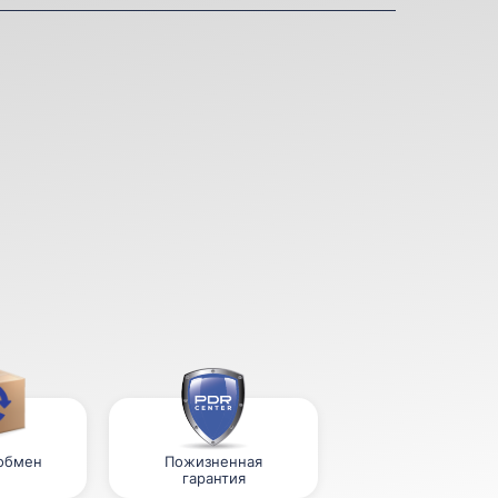
 обмен
Пожизненная
гарантия