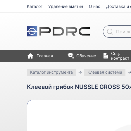
Каталог
Удаление вмятин
О нас
Доставка и 
Поиск товара
Соц.
Главная
Обучение
контракт
Каталог инструмента
Клеевая система
Клеевой грибок NUSSLE GROSS 50