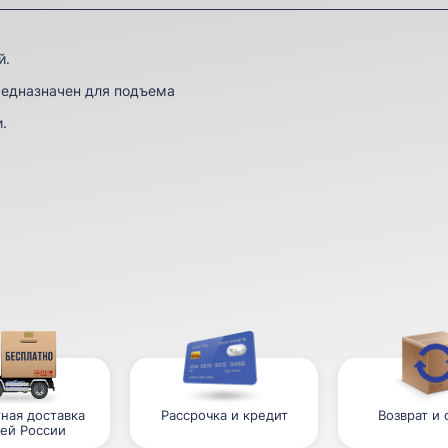
й.
редназначен для подъема
.
ная доставка
Рассрочка и кредит
Возврат и
сей России