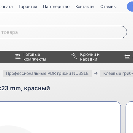
оплата
Гарантия
Партнерство
Контакты
Отзывы
Готовые
Крючки и
комплекты
насадки
Профессиональные PDR грибки NUSSLE
Клеевые гриб
х23 mm, красный