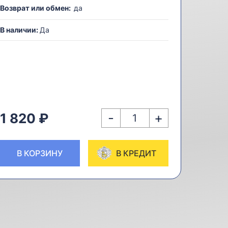
Возврат или обмен:
да
В наличии:
Да
-
+
1 820 ₽
В КОРЗИНУ
В КРЕДИТ