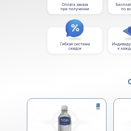
Оплата заказа
Бесплат
при получении
по в
Гибкая система
Индивиду
скидок
к кажд