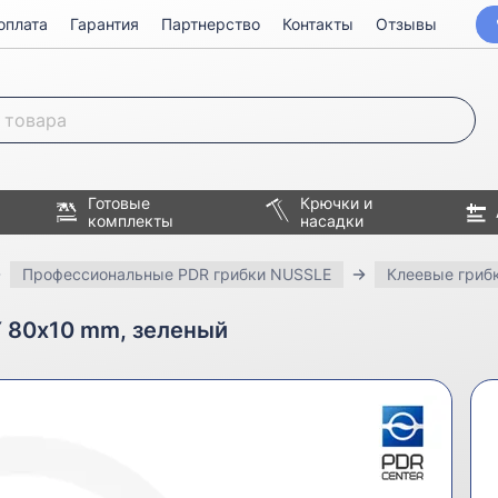
оплата
Гарантия
Партнерство
Контакты
Отзывы
Готовые
Крючки и
комплекты
насадки
Профессиональные PDR грибки NUSSLE
Клеевые гриб
 80х10 mm, зеленый