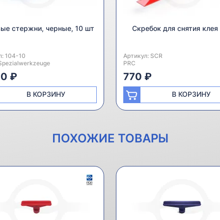
ые стержни, черные, 10 шт
Скребок для снятия клея
л:
одитель:
104-10
Артикул:
Производитель:
SCR
Spezialwerkzeuge
PRC
40 ₽
770 ₽
В КОРЗИНУ
В КОРЗИНУ
ПОХОЖИЕ ТОВАРЫ