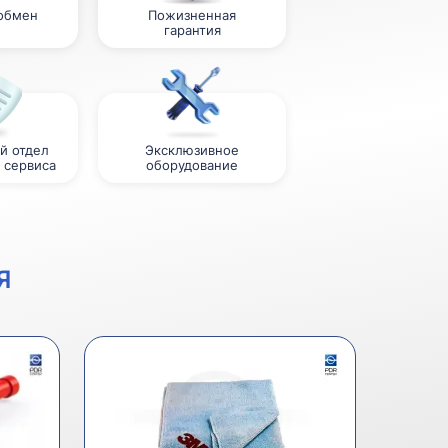
 обмен
Пожизненная
гарантия
й отдел
Эксклюзивное
 сервиса
оборудование
Я