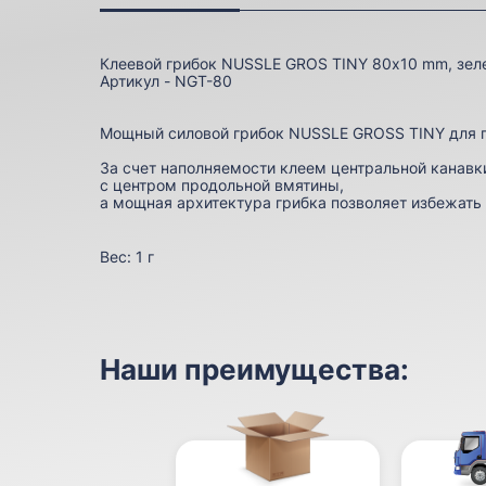
Клеевой грибок NUSSLE GROS TINY 80х10 mm, зел
Артикул - NGT-80
Мощный силовой грибок NUSSLE GROSS TINY для 
За счет наполняемости клеем центральной канавк
с центром продольной вмятины,
а мощная архитектура грибка позволяет избежать
Вес:
1 г
Наши преимущества: