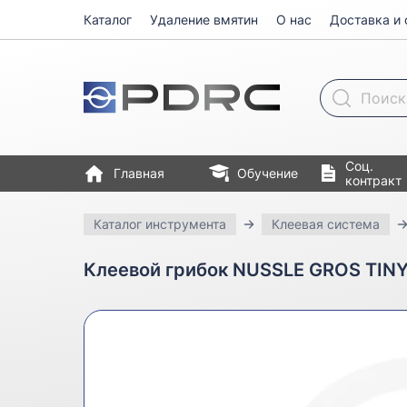
Каталог
Удаление вмятин
О нас
Доставка и 
Поиск товара
Соц.
Главная
Обучение
контракт
Каталог инструмента
Клеевая система
Клеевой грибок NUSSLE GROS TINY