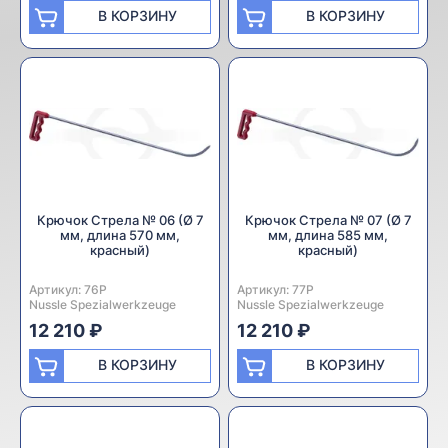
В КОРЗИНУ
В КОРЗИНУ
Крючок Стрела № 06 (Ø 7
Крючок Стрела № 07 (Ø 7
мм, длина 570 мм,
мм, длина 585 мм,
красный)
красный)
Артикул:
Производитель:
76P
Артикул:
Производитель:
77P
Nussle Spezialwerkzeuge
Nussle Spezialwerkzeuge
12 210 ₽
12 210 ₽
В КОРЗИНУ
В КОРЗИНУ