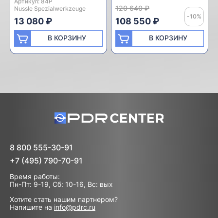
Артикул:
Производитель:
84P
120 640 ₽
Nussle Spezialwerkzeuge
-10%
13 080 ₽
108 550 ₽
В КОРЗИНУ
В КОРЗИНУ
8 800 555-30-91
+7 (495) 790-70-91
Время работы:
Пн-Пт: 9-19, Сб: 10-16, Вс: вых
Хотите стать нашим партнером?
Напишите на
info@pdrc.ru