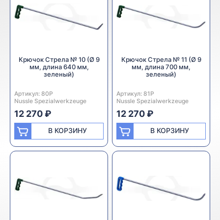
Крючок Стрела № 10 (Ø 9
Крючок Стрела № 11 (Ø 9
мм, длина 640 мм,
мм, длина 700 мм,
зеленый)
зеленый)
Артикул:
Производитель:
80P
Артикул:
Производитель:
81P
Nussle Spezialwerkzeuge
Nussle Spezialwerkzeuge
12 270 ₽
12 270 ₽
В КОРЗИНУ
В КОРЗИНУ