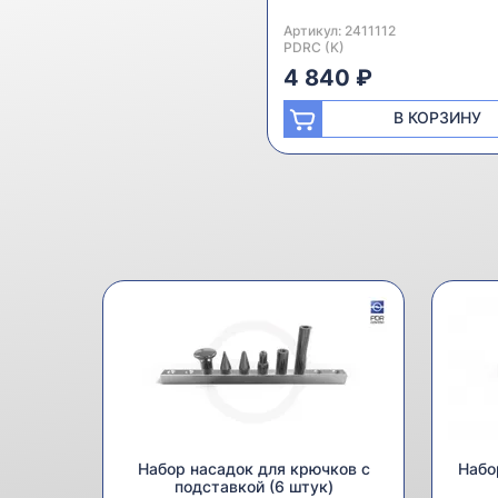
Артикул:
Производитель:
2411112
PDRC (K)
4 840 ₽
В КОРЗИНУ
Набор насадок для крючков с
Набо
подставкой (6 штук)