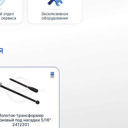
й отдел
Эксклюзивное
 сервиса
оборудование
Я
олоток-трансформер
оновый под насадки 5/16"
2412201