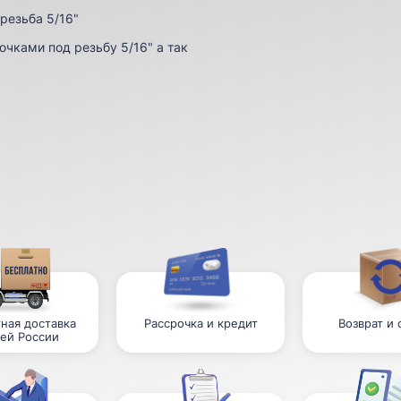
резьба 5/16"
чками под резьбу 5/16" а так
ная доставка
Рассрочка и кредит
Возврат и
сей России