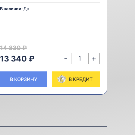
В наличии:
Да
14 830 ₽
-
+
13 340 ₽
В КОРЗИНУ
В КРЕДИТ