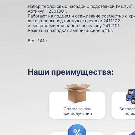
Набор тефлоновых насадок с подставкой (9 штук), 
Артикул - 2301001.
Работают на подъем и осаживание совместно с крю
же с
керном под винтовые насадки 2411102
и
молотками для работы по кузову 2412101
Резьба на насадках американская 5/16".
Вес:
141 г
Наши преимущества:
Оплата заказа
Бесплат
при получении
по в