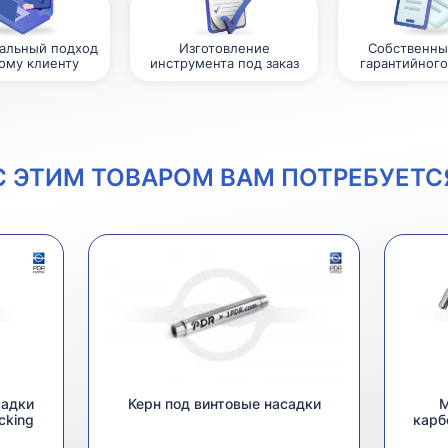
альный подход
Изготовление
Собственны
ому клиенту
инструмента под заказ
гарантийного
С ЭТИМ ТОВАРОМ ВАМ ПОТРЕБУЕТС
садки
Керн под винтовые насадки
М
cking
карб