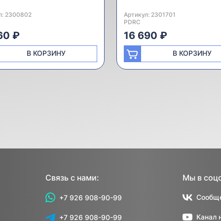
л:
одитель:
2300802
Артикул:
Производитель:
2301701
PDRC
60 ₽
16 690 ₽
В КОРЗИНУ
В КОРЗИНУ
Связь с нами:
Мы в соц
Сообще
+7 926 908-90-99
Канал 
+7 926 908-90-99