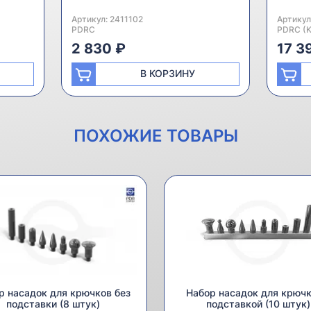
Артикул:
Производитель:
2411102
Артикул
Произво
PDRC
PDRC (K
2 830 ₽
17 3
В КОРЗИНУ
ПОХОЖИЕ ТОВАРЫ
р насадок для крючков без
Набор насадок для крючк
подставки (8 штук)
подставкой (10 штук)