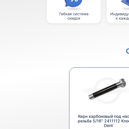
Гибкая система
Индивиду
скидок
к кажд
Керн карбоновый под на
резьба 5/16" 2411112 Kno
Dent