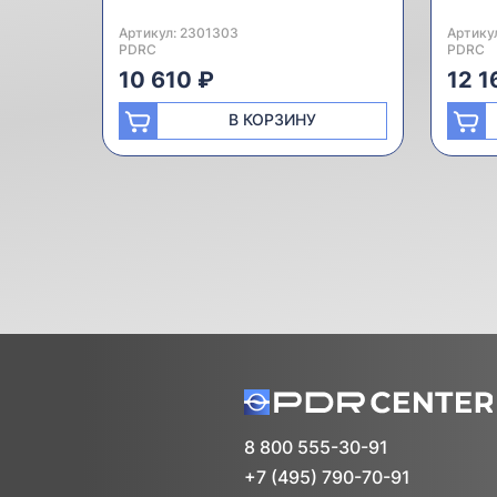
Артикул:
Производитель:
2301303
Артику
Произв
PDRC
PDRC
10 610 ₽
12 1
В КОРЗИНУ
8 800 555-30-91
+7 (495) 790-70-91