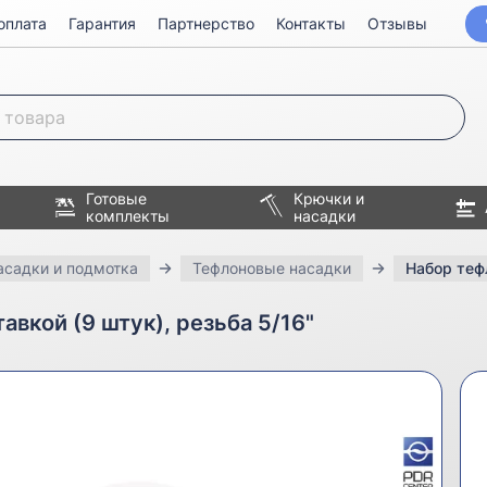
оплата
Гарантия
Партнерство
Контакты
Отзывы
Готовые
Крючки и
комплекты
насадки
асадки и подмотка
Тефлоновые насадки
Набор тефл
вкой (9 штук), резьба 5/16"