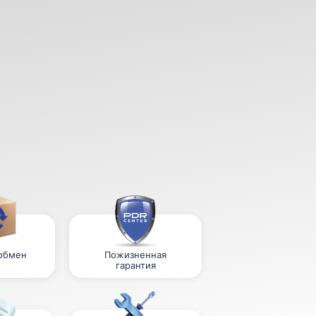
 обмен
Пожизненная
гарантия