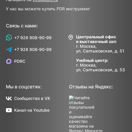
У нас вы можете купить PDR инструмент
Связь с нами:
Центральный офис
+7 926 908-90-99
и выставочный зал:
г. Москва,
+7 926 908-90-99
ул. Салтыковская, д. 51
Учебный центр:
PDRC
г. Москва,
ул. Салтыковская, д. 53
Мы в соцсетях:
Отзывы на Яндекс:
Сообщество в VK
Канал на Youtube