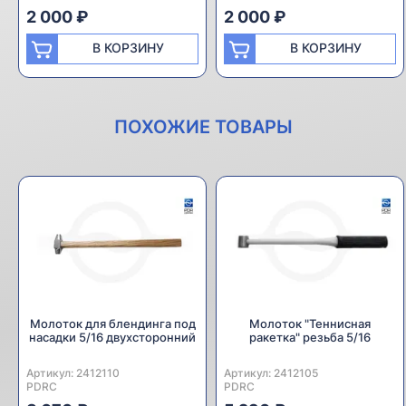
2 000 ₽
2 000 ₽
В КОРЗИНУ
В КОРЗИНУ
ПОХОЖИЕ ТОВАРЫ
Молоток для блендинга под
Молоток "Теннисная
насадки 5/16 двухсторонний
ракетка" резьба 5/16
Артикул:
Производитель:
2412110
Артикул:
Производитель:
2412105
PDRC
PDRC