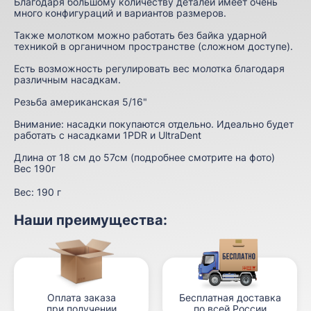
Благодаря большому количеству деталей имеет очень
много конфигураций и вариантов размеров.
Также молотком можно работать без байка ударной
техникой в органичном пространстве (сложном доступе).
Есть возможность регулировать вес молотка благодаря
различным насадкам.
Резьба американская 5/16"
Внимание: насадки покупаются отдельно. Идеально будет
работать с насадками 1PDR и UltraDent
Длина от 18 см до 57см (подробнее смотрите на фото)
Вес 190г
Вес:
190 г
Наши преимущества:
Оплата заказа
Бесплатная доставка
при получении
по всей России