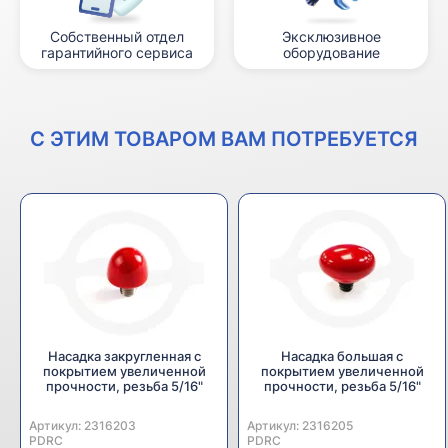
Собственный отдел
Эксклюзивное
гарантийного сервиса
оборудование
С ЭТИМ ТОВАРОМ ВАМ ПОТРЕБУЕТСЯ
Насадка закругленная с
Насадка большая с
покрытием увеличенной
покрытием увеличенной
прочности, резьба 5/16"
прочности, резьба 5/16"
Артикул:
Производитель:
2316203
Артикул:
Производитель:
2316205
PDRC
PDRC