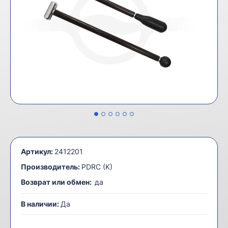
Артикул:
2412201
Производитель:
PDRC (K)
Возврат или обмен:
да
В наличии:
Да