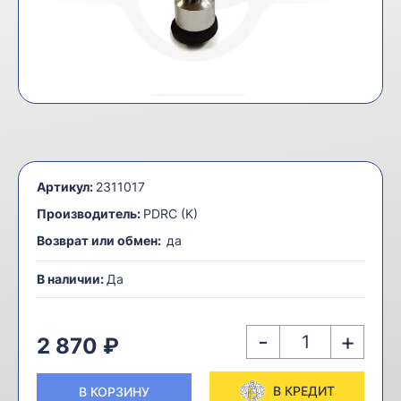
Артикул:
2311017
Производитель:
PDRC (K)
Возврат или обмен:
да
В наличии:
Да
-
+
2 870 ₽
В КРЕДИТ
В КОРЗИНУ