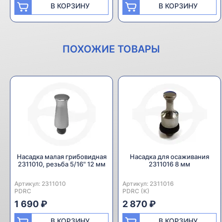
В КОРЗИНУ
В КОРЗИНУ
ПОХОЖИЕ ТОВАРЫ
Насадка малая грибовидная
Насадка для осаживания
2311010, резьба 5/16" 12 мм
2311016 8 мм
Артикул:
Производитель:
2311010
Артикул:
Производитель:
2311016
PDRC
PDRC (K)
1 690 ₽
2 870 ₽
В КОРЗИНУ
В КОРЗИНУ