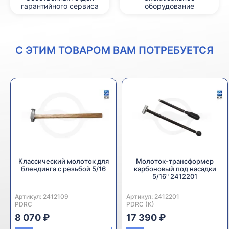
гарантийного сервиса
оборудование
С ЭТИМ ТОВАРОМ ВАМ ПОТРЕБУЕТСЯ
Классический молоток для
Молоток-трансформер
блендинга с резьбой 5/16
карбоновый под насадки
5/16" 2412201
Артикул:
Производитель:
2412109
Артикул:
Производитель:
2412201
PDRC
PDRC (K)
8 070 ₽
17 390 ₽