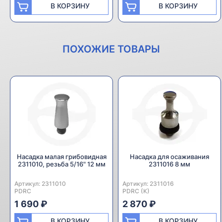
В КОРЗИНУ
В КОРЗИНУ
ПОХОЖИЕ ТОВАРЫ
Насадка малая грибовидная
Насадка для осаживания
2311010, резьба 5/16" 12 мм
2311016 8 мм
Артикул:
Производитель:
2311010
Артикул:
Производитель:
2311016
PDRC
PDRC (K)
1 690 ₽
2 870 ₽
В КОРЗИНУ
В КОРЗИНУ