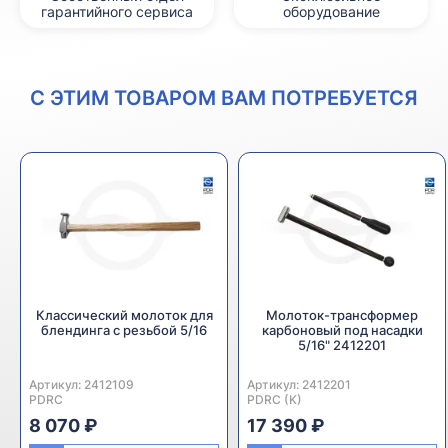
гарантийного сервиса
оборудование
С ЭТИМ ТОВАРОМ ВАМ ПОТРЕБУЕТСЯ
Классический молоток для
Молоток-трансформер
блендинга с резьбой 5/16
карбоновый под насадки
5/16" 2412201
Артикул:
Производитель:
2412109
Артикул:
Производитель:
2412201
PDRC
PDRC (K)
8 070 ₽
17 390 ₽