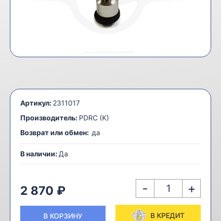
Артикул:
2311017
Производитель:
PDRC (K)
Возврат или обмен:
да
В наличии:
Да
-
+
2 870 ₽
В КРЕДИТ
В КОРЗИНУ