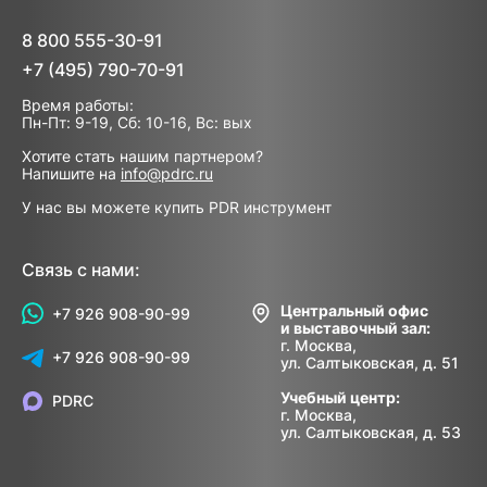
8 800 555-30-91
+7 (495) 790-70-91
Время работы:
Пн-Пт: 9-19, Сб: 10-16, Вс: вых
Хотите стать нашим партнером?
Напишите на
info@pdrc.ru
У нас вы можете купить PDR инструмент
Связь с нами:
Центральный офис
+7 926 908-90-99
и выставочный зал:
г. Москва,
+7 926 908-90-99
ул. Салтыковская, д. 51
Учебный центр:
PDRC
г. Москва,
ул. Салтыковская, д. 53