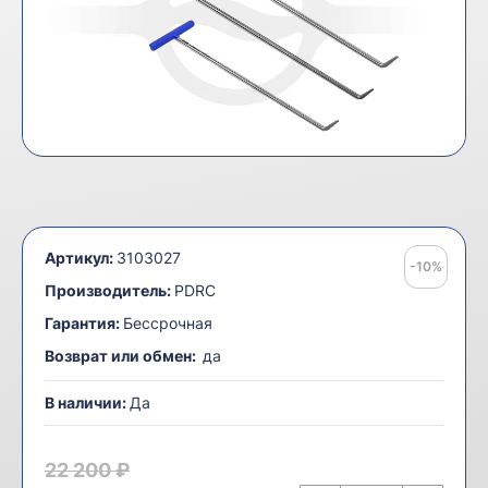
Артикул:
3103027
-10%
Производитель:
PDRC
Гарантия:
Бессрочная
Возврат или обмен:
да
В наличии:
Да
22 200 ₽