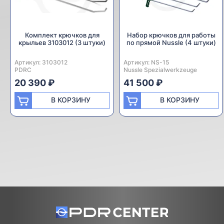
Комплект крючков для
Набор крючков для работы
крыльев 3103012 (3 штуки)
по прямой Nussle (4 штуки)
Артикул:
Производитель:
3103012
Артикул:
Производитель:
NS-15
PDRC
Nussle Spezialwerkzeuge
20 390 ₽
41 500 ₽
В КОРЗИНУ
В КОРЗИНУ