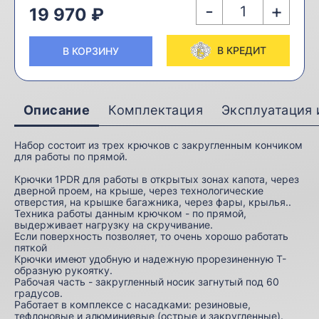
-
+
19 970 ₽
В КРЕДИТ
В КОРЗИНУ
Описание
Комплектация
Эксплуатация 
Набор состоит из трех крючков с закругленным кончиком
для работы по прямой.
Крючки 1PDR для работы в открытых зонах капота, через
дверной проем, на крыше, через технологические
отверстия, на крышке багажника, через фары, крылья..
Техника работы данным крючком - по прямой,
выдерживает нагрузку на скручивание.
Если поверхность позволяет, то очень хорошо работать
пяткой
Крючки имеют удобную и надежную прорезиненную Т-
образную рукоятку.
Рабочая часть - закругленный носик загнутый под 60
градусов.
Работает в комплексе с насадками: резиновые,
тефлоновые и алюминиевые (острые и закругленные).