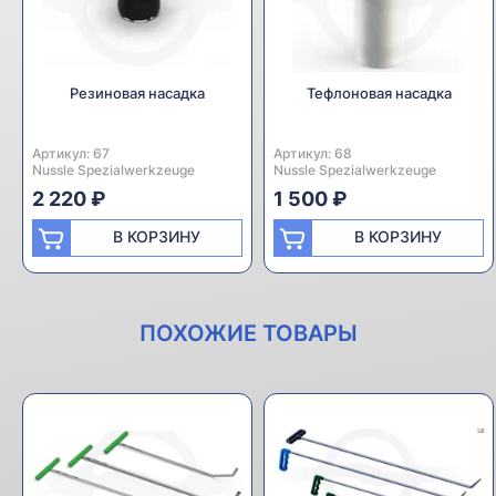
Резиновая насадка
Тефлоновая насадка
Артикул:
Производитель:
67
Артикул:
Производитель:
68
Nussle Spezialwerkzeuge
Nussle Spezialwerkzeuge
2 220 ₽
1 500 ₽
В КОРЗИНУ
В КОРЗИНУ
ПОХОЖИЕ ТОВАРЫ