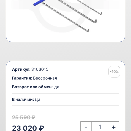
Артикул:
3103015
-10%
Гарантия:
Бессрочная
Возврат или обмен:
да
В наличии:
Да
25 590 ₽
-
+
23 020 ₽