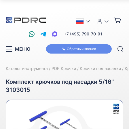
+7 (495)
790-70-91
МЕНЮ
Обратный звонок
Каталог инструмента
PDR Крючки
Крючки под насадки
К
Комплект крючков под насадки 5/16''
3103015