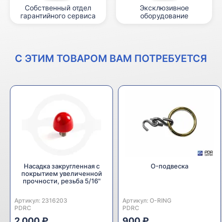
Собственный отдел
Эксклюзивное
гарантийного сервиса
оборудование
С ЭТИМ ТОВАРОМ ВАМ ПОТРЕБУЕТСЯ
Насадка закругленная с
O-подвеска
покрытием увеличенной
прочности, резьба 5/16"
Артикул:
Производитель:
2316203
Артикул:
Производитель:
O-RING
PDRC
PDRC
2 000 ₽
900 ₽