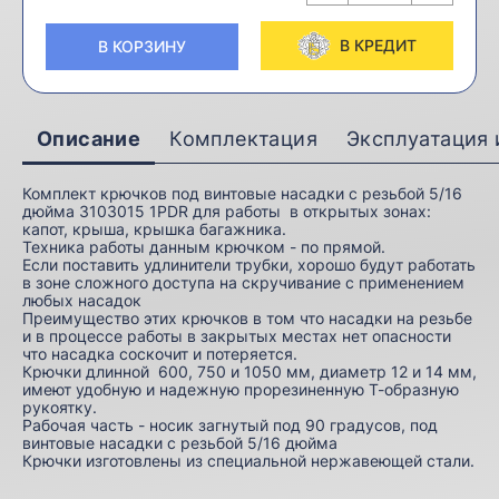
В КРЕДИТ
В КОРЗИНУ
Описание
Комплектация
Эксплуатация 
Комплект крючков под винтовые насадки с резьбой 5/16
дюйма 3103015 1PDR для работы в открытых зонах:
капот, крыша, крышка багажника.
Техника работы данным крючком - по прямой.
Если поставить удлинители трубки, хорошо будут работать
в зоне сложного доступа на скручивание с применением
любых насадок
Преимущество этих крючков в том что насадки на резьбе
и в процессе работы в закрытых местах нет опасности
что насадка соскочит и потеряется.
Крючки длинной 600, 750 и 1050 мм, диаметр 12 и 14 мм,
имеют удобную и надежную прорезиненную Т-образную
рукоятку.
Рабочая часть - носик загнутый под 90 градусов, под
винтовые насадки с резьбой 5/16 дюйма
Крючки изготовлены из специальной нержавеющей стали.