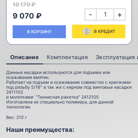
10 170 ₽
-
+
9 070 ₽
В КРЕДИТ
В КОРЗИНУ
Описание
Комплектация
Эксплуатация 
Данные насадки используются для подъема или
осаживания вмятин.
Работает на подъем и осаживание совместно с крючками
под резьбу 5/16" а так же с керном под винтовые насадки
2411102
и молотками "Теннисная ракетка" 2412105
Изготовлена из специально полимера, для данной
технологии.
Вес:
210 г
Наши преимущества: