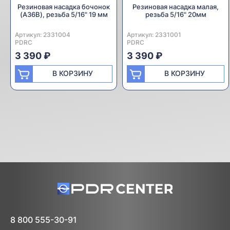
Резиновая насадка бочонок
Резиновая насадка малая,
(A36B), резьба 5/16" 19 мм
резьба 5/16" 20мм
Артикул:
Производитель:
2331004
Артикул:
Производитель:
2331001
PDRC
PDRC
3 390 ₽
3 390 ₽
В КОРЗИНУ
В КОРЗИНУ
8 800 555-30-91