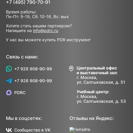
+7 (495) 790-70-91
Время работы:
Пн-Пт: 9-19, Сб: 10-16, Вс: вых
Хотите стать нашим партнером?
Напишите на
info@pdrc.ru
У нас вы можете купить PDR инструмент
Связь с нами:
Центральный офис
+7 926 908-90-99
и выставочный зал:
г. Москва,
+7 926 908-90-99
ул. Салтыковская, д. 51
Учебный центр:
PDRC
г. Москва,
ул. Салтыковская, д. 53
Мы в соцсетях:
Отзывы на Яндекс:
Сообщество в VK