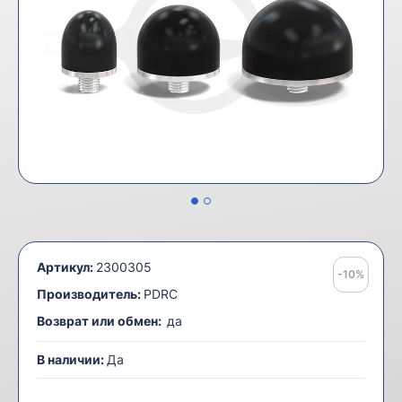
Артикул:
2300305
-10%
Производитель:
PDRC
Возврат или обмен:
да
В наличии:
Да