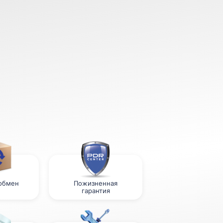
 обмен
Пожизненная
гарантия