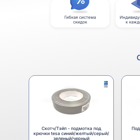
Гибкая система
Индивиду
скидок
к кажд
Скотч/Тэйп - подмотка под
Под
крючки tesa синий/желтый/серый/
зеленый/черный