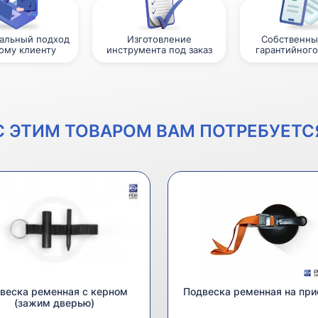
альный подход
Изготовление
Собственны
ому клиенту
инструмента под заказ
гарантийного
С ЭТИМ ТОВАРОМ ВАМ ПОТРЕБУЕТС
веска ременная с керном
Подвеска ременная на при
(зажим дверью)