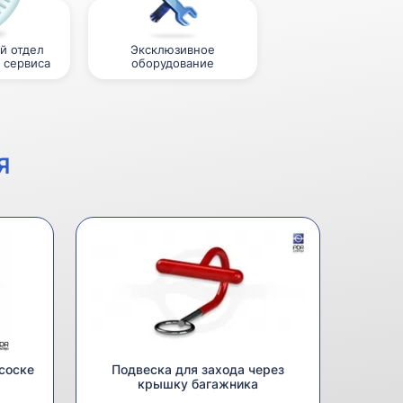
й отдел
Эксклюзивное
 сервиса
оборудование
Я
соске
Подвеска для захода через
крышку багажника