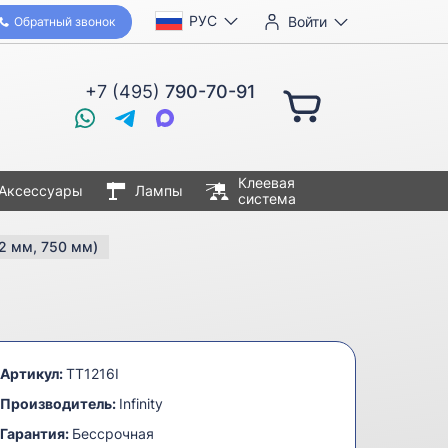
РУС
Войти
Обратный звонок
+7 (495)
790-70-91
Клеевая
Аксессуары
Лампы
система
2 мм, 750 мм)
Артикул:
TT1216I
Производитель:
Infinity
Гарантия:
Бессрочная