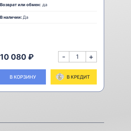
Возврат или обмен:
да
В наличии:
Да
-
+
10 080 ₽
В КОРЗИНУ
В КРЕДИТ