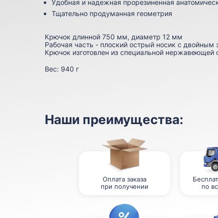
Удобная и надежная прорезиненная анатомичес
Тщательно продуманная геометрия
Крючок длинной 750 мм, диаметр 12 мм
Рабочая часть - плоский острый носик с двойным 
Крючок изготовлен из специальной нержавеющей 
Вес:
940 г
Наши преимущества:
Оплата заказа
Бесплат
при получении
по в