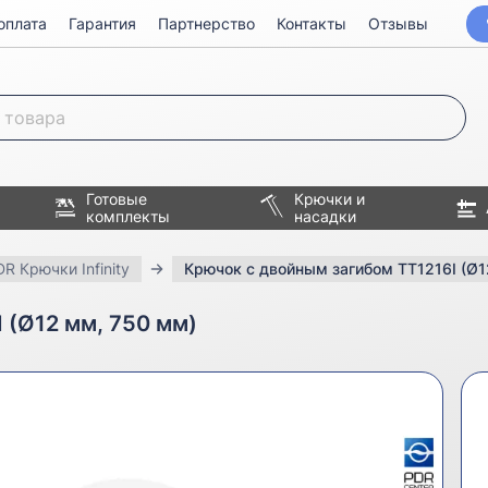
оплата
Гарантия
Партнерство
Контакты
Отзывы
Готовые
Крючки и
комплекты
насадки
R Крючки Infinity
Крючок с двойным загибом TT1216I (Ø1
 (Ø12 мм, 750 мм)