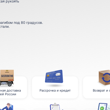
кая рукоять
загибом под 80 градусов.
стали.
ная доставка
Рассрочка и кредит
Возврат и
сей России