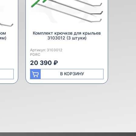
бом
Комплект крючков для крыльев
мм)
3103012 (3 штуки)
Артикул:
Производитель:
3103012
PDRC
20 390 ₽
В КОРЗИНУ