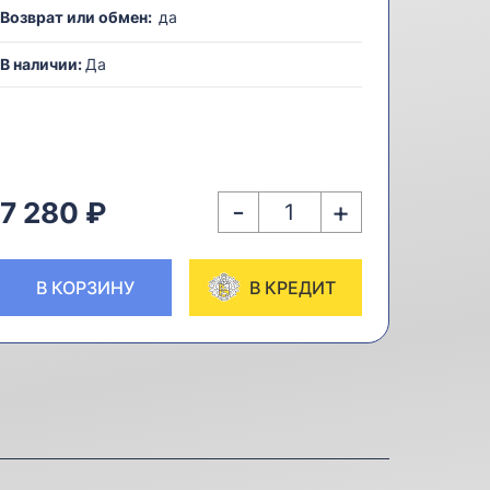
Возврат или обмен:
да
В наличии:
Да
-
+
7 280 ₽
В КОРЗИНУ
В КРЕДИТ