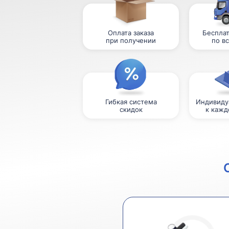
Оплата заказа
Бесплат
при получении
по в
Гибкая система
Индивиду
скидок
к кажд