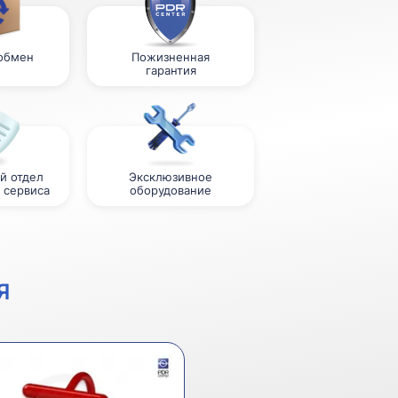
 обмен
Пожизненная
гарантия
й отдел
Эксклюзивное
 сервиса
оборудование
Я