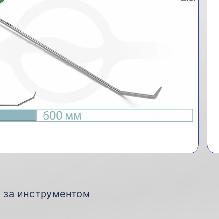
д за инструментом