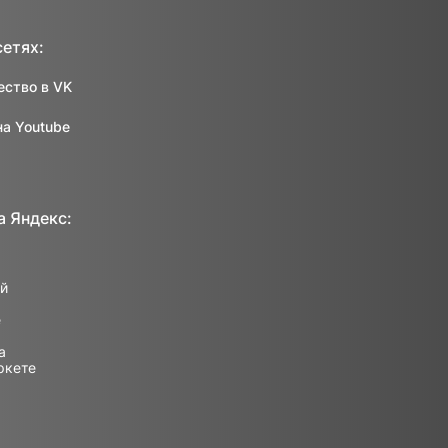
сетях:
ство в VK
на Youtube
а Яндекс: