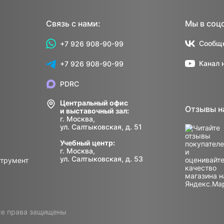
Связь с нами:
Мы в соц
Сообще
+7 926 908-90-99
Канал 
+7 926 908-90-99
PDRC
Центральный офис
Отзывы н
и выставочный зал:
г. Москва,
ул. Салтыковская, д. 51
Учебный центр:
г. Москва,
ул. Салтыковская, д. 53
струмент
е права защищены