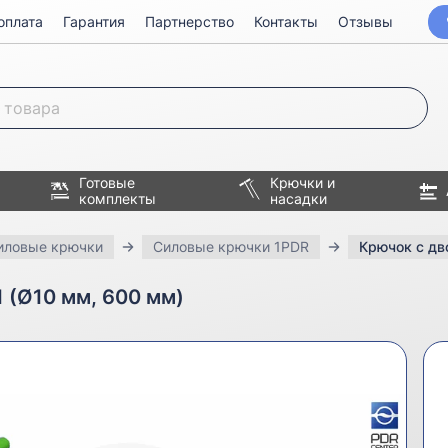
оплата
Гарантия
Партнерство
Контакты
Отзывы
Готовые
Крючки и
комплекты
насадки
иловые крючки
Силовые крючки 1PDR
Крючок с дв
 (Ø10 мм, 600 мм)