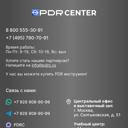
8 800 555-30-91
+7 (495) 790-70-91
Время работы:
Пн-Пт: 9-19, Сб: 10-16, Вс: вых
Хотите стать нашим партнером?
Напишите на
info@pdrc.ru
У нас вы можете купить PDR инструмент
Связь с нами:
Центральный офис
+7 926 908-90-99
и выставочный зал:
г. Москва,
+7 926 908-90-99
ул. Салтыковская, д. 51
Учебный центр:
PDRC