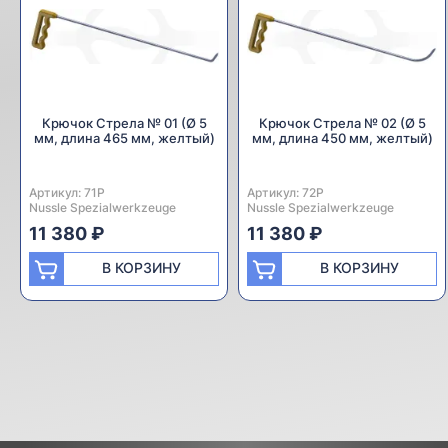
Крючок Стрела № 01 (Ø 5
Крючок Стрела № 02 (Ø 5
мм, длина 465 мм, желтый)
мм, длина 450 мм, желтый)
Артикул:
Производитель:
71P
Артикул:
Производитель:
72P
Nussle Spezialwerkzeuge
Nussle Spezialwerkzeuge
11 380 ₽
11 380 ₽
В КОРЗИНУ
В КОРЗИНУ