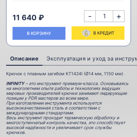
-
+
11 640 ₽
В КРЕДИТ
В КОРЗИНУ
Описание
Эксплуатация и уход за инстр
Крючок с плавным загибом KT1424I (Ø14 мм, 1150 мм)
INFINITY
– это инструмент премиум-класса. Основываясь
на многолетнем опыте работы и технологиях ведущих
мировых производителей крючки занимают лидирующие
позиции у PDR мастеров во всем мире.
При изготовлении инструмента используется
высококачественная сталь в соответствии с
международными стандартами.
Весь инструмент проходит термическую обработку и
многоступенчатый контроль качества, это способствует
высокой надёжности и увеличивает срок службы
крючков.