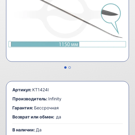
Артикул:
KT1424I
Производитель:
Infinity
Гарантия:
Бессрочная
Возврат или обмен:
да
В наличии:
Да