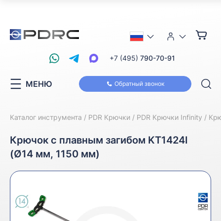
+7 (495)
790-70-91
МЕНЮ
Обратный звонок
Каталог инструмента
PDR Крючки
PDR Крючки Infinity
Крю
Крючок с плавным загибом KT1424I
(Ø14 мм, 1150 мм)