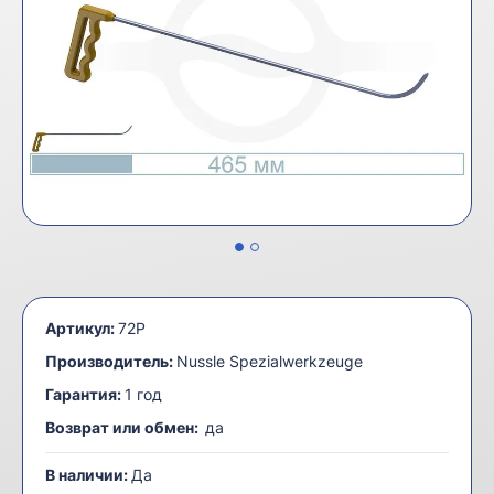
Артикул:
72P
Производитель:
Nussle Spezialwerkzeuge
Гарантия:
1 год
Возврат или обмен:
да
В наличии:
Да