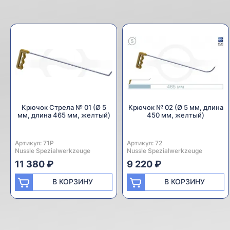
Крючок Стрела № 01 (Ø 5
Крючок № 02 (Ø 5 мм, длина
мм, длина 465 мм, желтый)
450 мм, желтый)
Артикул:
Производитель:
71P
Артикул:
Производитель:
72
Nussle Spezialwerkzeuge
Nussle Spezialwerkzeuge
11 380 ₽
9 220 ₽
В КОРЗИНУ
В КОРЗИНУ