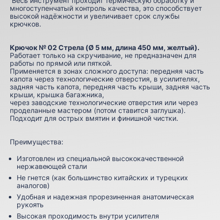
Весь инструмент проходит термическую обработку и
многоступенчатый контроль качества, это способствует
высокой надёжности и увеличивает срок службы
крючков.
Крючок № 02 Стрела (Ø 5 мм, длина 450 мм, желтый).
Работает только на скручивание, не предназначен для
работы по прямой или пяткой.
Применяется в зонах сложного доступа: передняя часть
капота через технологические отверстия, в усилителях,
задняя часть капота, передняя часть крыши, задняя часть
крыши, крышка багажника,
через заводские технологические отверстия или через
проделанные мастером (потом ставится заглушка).
Подходит для острых вмятин и финишной чистки.
Преимущества:
Изготовлен из специальной высококачественной
нержавеющей стали
Не гнется (как большинство китайских и турецких
аналогов)
Удобная и надежная прорезиненная анатомическая
рукоять
Высокая проходимость внутри усилителя