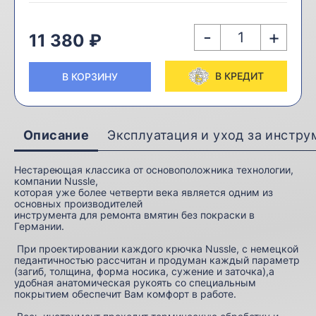
-
+
11 380 ₽
В КРЕДИТ
В КОРЗИНУ
Описание
Эксплуатация и уход за инстр
Нестареющая классика от основоположника технологии,
компании Nussle,
которая уже более четверти века является одним из
основных производителей
инструмента для ремонта вмятин без покраски в
Германии.
При проектировании каждого крючка Nussle, с немецкой
педантичностью рассчитан и продуман каждый параметр
(загиб, толщина, форма носика, сужение и заточка),а
удобная анатомическая рукоять со специальным
покрытием обеспечит Вам комфорт в работе.