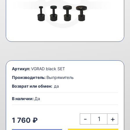
Артикул:
VGRAD black SET
Производитель:
Выпрямитель
Возврат или обмен:
да
В наличии:
Да
-
+
1 760 ₽