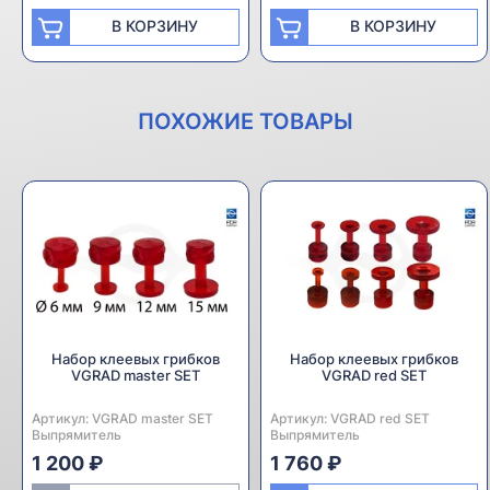
В КОРЗИНУ
В КОРЗИНУ
ПОХОЖИЕ ТОВАРЫ
Набор клеевых грибков
Набор клеевых грибков
VGRAD master SET
VGRAD red SET
Артикул:
Производитель:
VGRAD master SET
Артикул:
Производитель:
VGRAD red SET
Выпрямитель
Выпрямитель
1 200 ₽
1 760 ₽