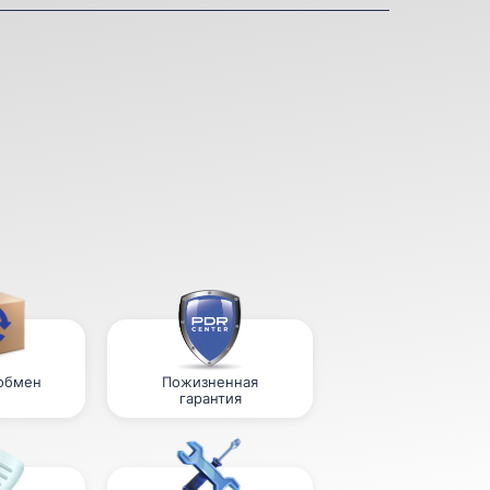
 обмен
Пожизненная
гарантия