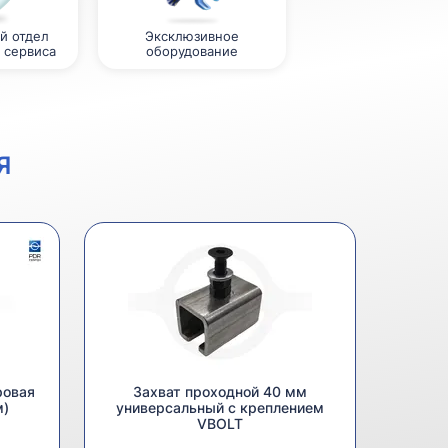
й отдел
Эксклюзивное
 сервиса
оборудование
Я
ровая
Захват проходной 40 мм
м)
универсальный с креплением
VBOLT