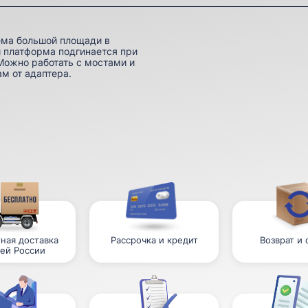
ема большой площади в
 платформа подгинается при
Можно работать с мостами и
м от адаптера.
ная доставка
Рассрочка и кредит
Возврат и
сей России