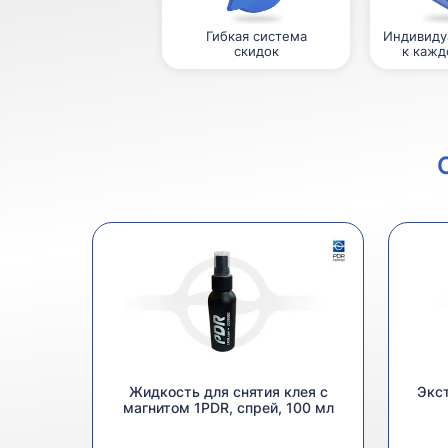
Гибкая система
Индивиду
скидок
к кажд
Жидкость для снятия клея с
Экст
магнитом 1PDR, спрей, 100 мл