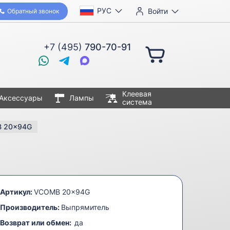
РУС
Войти
Обратный звонок
+7 (495)
790-70-91
Клеевая
Аксессуары
Лампы
система
B 20x94G
Артикул:
VCOMB 20x94G
Производитель:
Выпрямитель
Возврат или обмен:
да