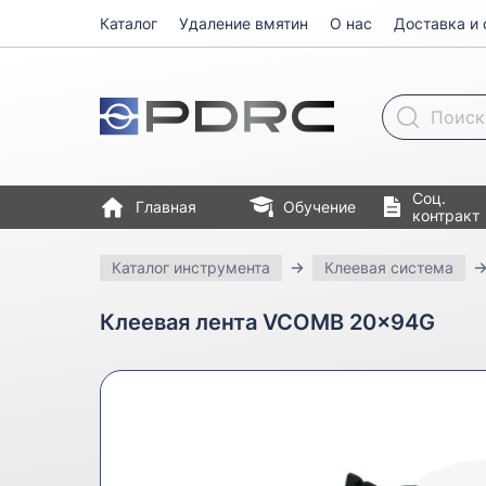
Каталог
Удаление вмятин
О нас
Доставка и 
Поиск товара
Соц.
Главная
Обучение
контракт
Каталог инструмента
Клеевая система
Клеевая лента VCOMB 20x94G