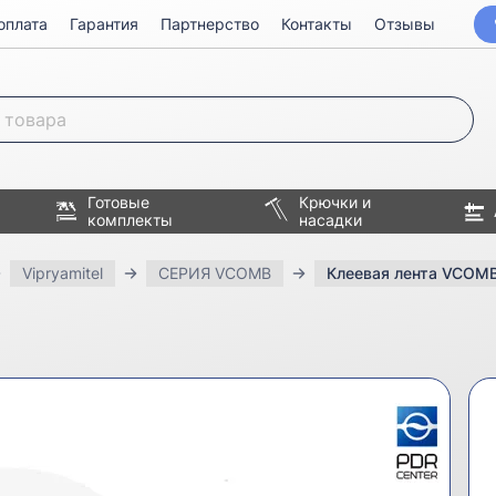
оплата
Гарантия
Партнерство
Контакты
Отзывы
Готовые
Крючки и
комплекты
насадки
Vipryamitel
СЕРИЯ VCOMB
Клеевая лента VCOM