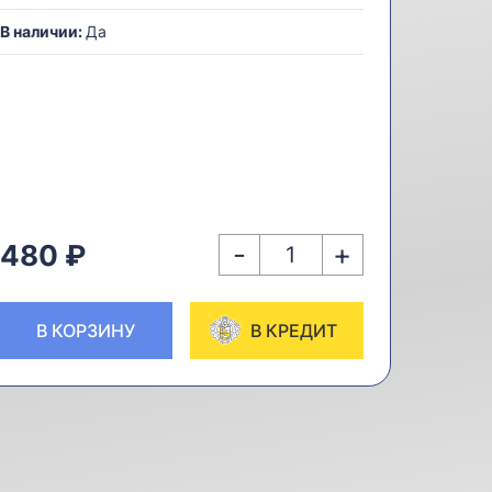
В наличии:
Да
-
+
480 ₽
В КОРЗИНУ
В КРЕДИТ