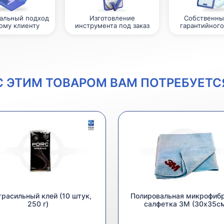
альный подход
Изготовление
Собственны
ому клиенту
инструмента под заказ
гарантийного
С ЭТИМ ТОВАРОМ ВАМ ПОТРЕБУЕТС
расильный клей (10 штук,
Полировальная микрофиб
250 г)
салфетка 3M (30х35с