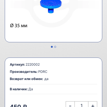
Артикул:
2220002
Производитель:
PDRC
Возврат или обмен:
да
В наличии:
Да
-
+
450 ₽