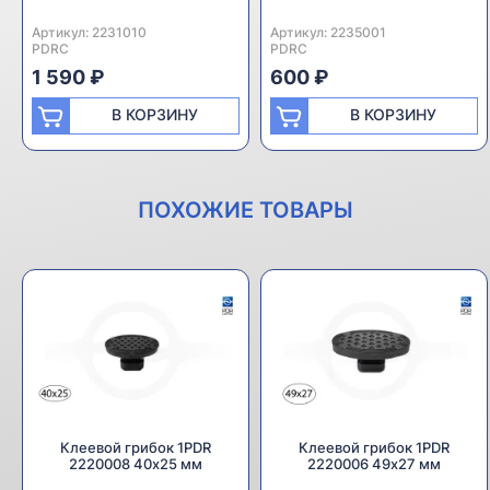
Артикул:
Производитель:
2231010
Артикул:
Производитель:
2235001
PDRC
PDRC
1 590 ₽
600 ₽
В КОРЗИНУ
В КОРЗИНУ
ПОХОЖИЕ ТОВАРЫ
Клеевой грибок 1PDR
Клеевой грибок 1PDR
2220008 40х25 мм
2220006 49х27 мм