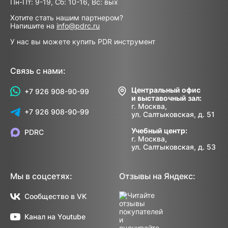
Пн-Пт: 9-19, Сб: 10-16, Вс: вых
Хотите стать нашим партнером?
Напишите на
info@pdrc.ru
У нас вы можете купить PDR инструмент
Связь с нами:
Центральный офис
+7 926 908-90-99
и выставочный зал:
г. Москва,
+7 926 908-90-99
ул. Салтыковская, д. 51
Учебный центр:
PDRC
г. Москва,
ул. Салтыковская, д. 53
Мы в соцсетях:
Отзывы на Яндекс:
Сообщество в VK
Канал на Youtube