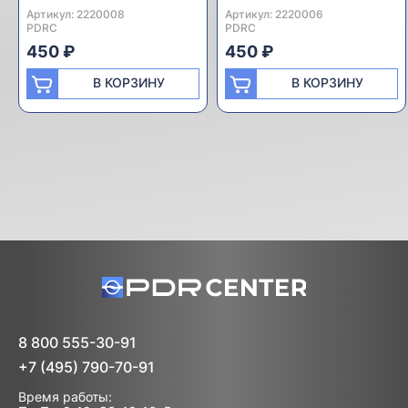
Артикул:
Производитель:
2220008
Артикул:
Производитель:
2220006
PDRC
PDRC
450 ₽
450 ₽
В КОРЗИНУ
В КОРЗИНУ
8 800 555-30-91
+7 (495) 790-70-91
Время работы: