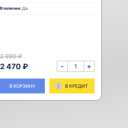
В наличии:
Да
2 990 ₽
-
+
2 470 ₽
В КОРЗИНУ
В КРЕДИТ