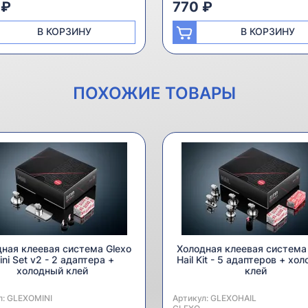
 ₽
770 ₽
В КОРЗИНУ
В КОРЗИНУ
ПОХОЖИЕ ТОВАРЫ
ная клеевая система Glexo
Холодная клеевая система
ini Set v2 - 2 адаптера +
Hail Kit - 5 адаптеров + хо
холодный клей
клей
л:
одитель:
GLEXOMINI
Артикул:
Производитель:
GLEXOHAIL