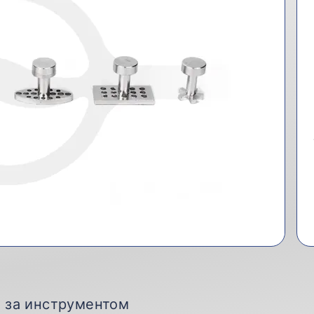
д за инструментом