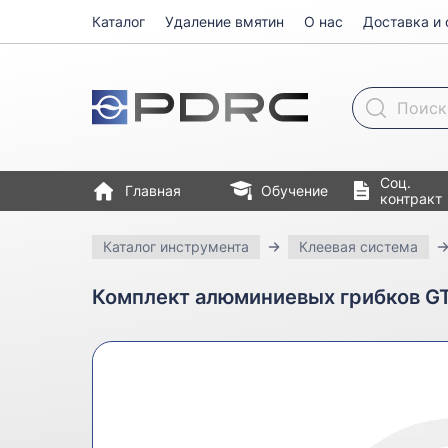
Каталог
Удаление вмятин
О нас
Доставка и 
Поиск товара
Соц.
Главная
Обучение
контракт
Каталог инструмента
Клеевая система
Комплект алюминиевых грибков GT