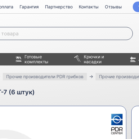
оплата
Гарантия
Партнерство
Контакты
Отзывы
Готовые
Крючки и
комплекты
насадки
Прочие производители PDR грибков
Прочие производи
-7 (6 штук)