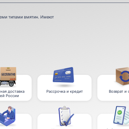
семи типами вмятин. Имеют
ная доставка
Рассрочка и кредит
Возврат и
сей России