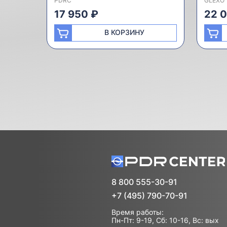
PDRC
GLEXO
17 950 ₽
22 
В КОРЗИНУ
8 800 555-30-91
+7 (495) 790-70-91
Время работы:
Пн-Пт: 9-19, Сб: 10-16, Вс: вых