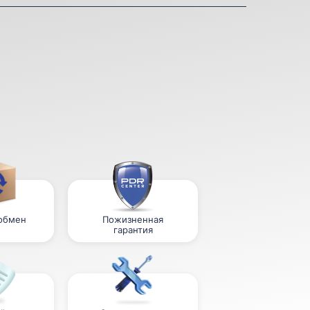
 обмен
Пожизненная
гарантия