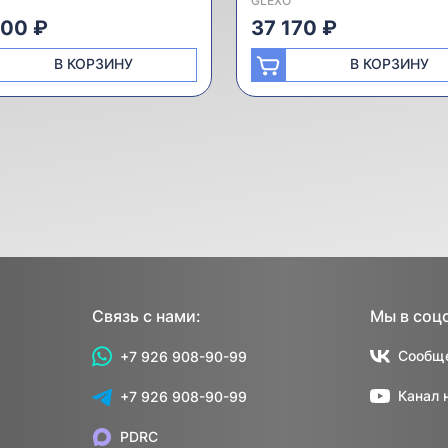
GLEXO
000 ₽
37 170 ₽
В КОРЗИНУ
В КОРЗИНУ
Связь с нами:
Мы в соц
Сообще
+7 926 908-90-99
Канал 
+7 926 908-90-99
PDRC