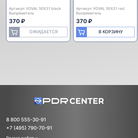
Артикул:
Производитель:
VOVAL 50Х31 black
Артикул:
Производитель:
VOVAL 50Х31 red
Выпрямитель
Выпрямитель
370 ₽
370 ₽
ОЖИДАЕТСЯ
В КОРЗИНУ
8 800 555-30-91
+7 (495) 790-70-91
Время работы: