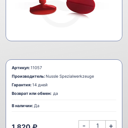
Артикул:
11057
Производитель:
Nussle Spezialwerkzeuge
Гарантия:
14 дней
Возврат или обмен:
да
В наличии:
Да
-
+
1 820 ₽