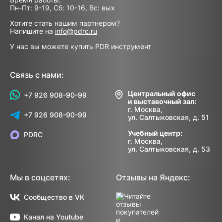
Пн-Пт: 9-19, Сб: 10-16, Вс: вых
Хотите стать нашим партнером?
Напишите на
info@pdrc.ru
У нас вы можете купить PDR инструмент
Связь с нами:
Центральный офис
+7 926 908-90-99
и выставочный зал:
г. Москва,
+7 926 908-90-99
ул. Салтыковская, д. 51
Учебный центр:
PDRC
г. Москва,
ул. Салтыковская, д. 53
Мы в соцсетях:
Отзывы на Яндекс:
Сообщество в VK
Канал на Youtube