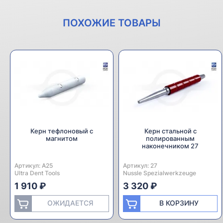
ПОХОЖИЕ ТОВАРЫ
Керн тефлоновый с
Керн стальной с
магнитом
полированным
наконечником 27
Артикул:
Производитель:
A25
Артикул:
Производитель:
27
Ultra Dent Tools
Nussle Spezialwerkzeuge
1 910 ₽
3 320 ₽
ОЖИДАЕТСЯ
В КОРЗИНУ