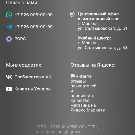
Связь с нами:
Центральный офис
+7 926 908-90-99
и выставочный зал:
г. Москва,
+7 926 908-90-99
ул. Салтыковская, д. 51
Учебный центр:
PDRC
г. Москва,
ул. Салтыковская, д. 53
Мы в соцсетях:
Отзывы на Яндекс:
Сообщество в VK
Канал на Youtube
1998 - 2026 © «PDR CENTER»,
все права защищены