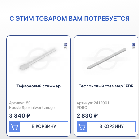
С ЭТИМ ТОВАРОМ ВАМ ПОТРЕБУЕТСЯ
Тефлоновый стеммер
Тефлоновый стеммер 1PDR
Артикул:
Производитель:
50
Артикул:
Производитель:
2412001
Nussle Spezialwerkzeuge
PDRC
3 840 ₽
2 830 ₽
В КОРЗИНУ
В КОРЗИНУ