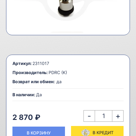
Артикул:
2311017
Производитель:
PDRC (K)
Возврат или обмен:
да
В наличии:
Да
-
+
2 870 ₽
В КРЕДИТ
В КОРЗИНУ