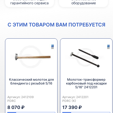
гарантийного сервиса
оборудование
С ЭТИМ ТОВАРОМ ВАМ ПОТРЕБУЕТСЯ
Классический молоток для
Молоток-трансформер
блендинга с резьбой 5/16
карбоновый под насадки
5/16" 2412201
Артикул:
Производитель:
2412109
Артикул:
Производитель:
2412201
PDRC
PDRC (K)
8 070 ₽
17 390 ₽