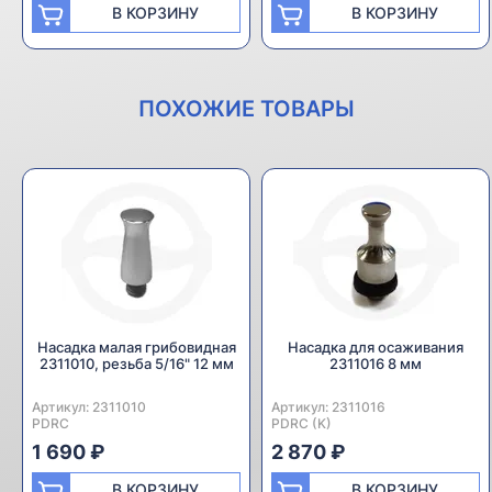
В КОРЗИНУ
В КОРЗИНУ
ПОХОЖИЕ ТОВАРЫ
Насадка малая грибовидная
Насадка для осаживания
2311010, резьба 5/16" 12 мм
2311016 8 мм
Артикул:
Производитель:
2311010
Артикул:
Производитель:
2311016
PDRC
PDRC (K)
1 690 ₽
2 870 ₽
В КОРЗИНУ
В КОРЗИНУ