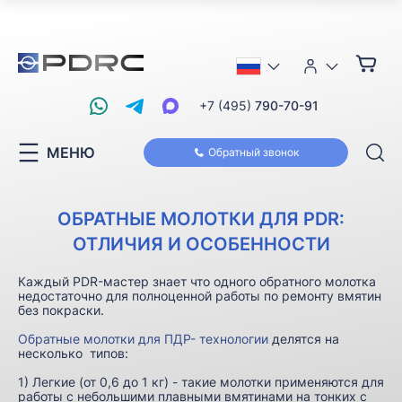
+7 (495)
790-70-91
МЕНЮ
Обратный звонок
ОБРАТНЫЕ МОЛОТКИ ДЛЯ PDR:
ОТЛИЧИЯ И ОСОБЕННОСТИ
Каждый PDR-мастер знает что одного обратного молотка
недостаточно для полноценной работы по ремонту вмятин
без покраски.
Обратные молотки для ПДР- технологии
делятся на
несколько типов:
1) Легкие (от 0,6 до 1 кг) - такие молотки применяются для
работы с небольшими плавными вмятинами на тонких с