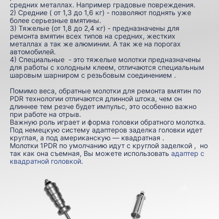
средних металлах. Например градовые повреждения.
2) Средние ( от 1,3 до 1,6 кг) - позволяют поднять уже
более серьезные вмятины.
3) Тяжелые (от 1,8 до 2,4 кг) - предназначены для
ремонта вмятин всех типов на средних, жестких
металлах а так же алюминии. А так же на порогах
автомобилей.
4) Специальные - это тяжелые молотки предназначены
для работы с холодным клеем, отличаются специальным
шаровым шарниром с резьбовым соединением .
Помимо веса, обратные молотки для ремонта вмятин по
PDR технологии отличаются длинной штока, чем он
длиннее тем резче будет импульс, это особенно важно
при работе на отрыв.
Важную роль играет и форма головки обратного молотка.
Под немецкую систему адаптеров заделка головки идет
круглая, а под американскую — квадратная .
Молотки 1PDR по умолчанию идут с круглой заделкой , но
так как она съемная, Вы можете использовать
адаптер с
квадратной головкой
.