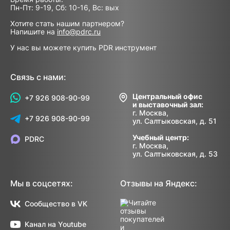
Пн-Пт: 9-19, Сб: 10-16, Вс: вых
Хотите стать нашим партнером?
Напишите на
info@pdrc.ru
У нас вы можете купить PDR инструмент
Связь с нами:
Центральный офис
+7 926 908-90-99
и выставочный зал:
г. Москва,
+7 926 908-90-99
ул. Салтыковская, д. 51
Учебный центр:
PDRC
г. Москва,
ул. Салтыковская, д. 53
Мы в соцсетях:
Отзывы на Яндекс:
Сообщество в VK
Канал на Youtube