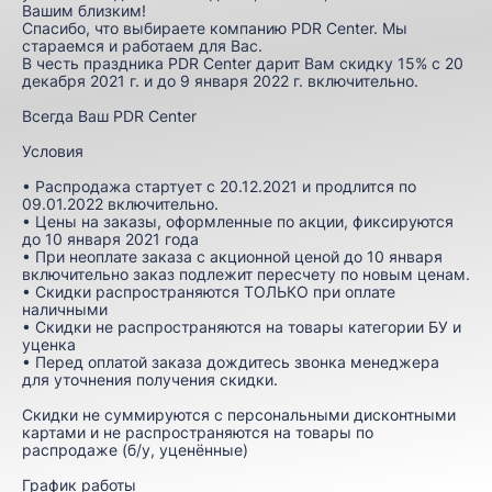
Вашим близким!
Спасибо, что выбираете компанию PDR Center. Мы
стараемся и работаем для Вас.
В честь праздника PDR Center дарит Вам скидку 15% с 20
декабря 2021 г. и до 9 января 2022 г. включительно.
Всегда Ваш PDR Center
Условия
• Распродажа стартует с 20.12.2021 и продлится по
09.01.2022 включительно.
• Цены на заказы, оформленные по акции, фиксируются
до 10 января 2021 года
• При неоплате заказа с акционной ценой до 10 января
включительно заказ подлежит пересчету по новым ценам.
• Скидки распространяются ТОЛЬКО при оплате
наличными
• Скидки не распространяются на товары категории БУ и
уценка
• Перед оплатой заказа дождитесь звонка менеджера
для уточнения получения скидки.
Скидки не суммируются с персональными дисконтными
картами и не распространяются на товары по
распродаже (б/у, уценённые)
График работы