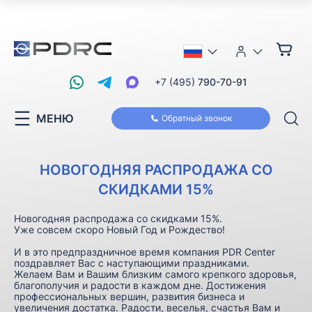
+7 (495)
790-70-91
МЕНЮ
Обратный звонок
НОВОГОДНЯЯ РАСПРОДАЖА СО
СКИДКАМИ 15%
Новогодняя распродажа со скидками 15%.
Уже совсем скоро Новый Год и Рождество!
И в это предпраздничное время компания PDR Center
поздравляет Вас с наступающими праздниками.
Желаем Вам и Вашим близким самого крепкого здоровья,
благополучия и радости в каждом дне. Достижения
профессиональных вершин, развития бизнеса и
увеличения достатка. Радости, веселья, счастья Вам и