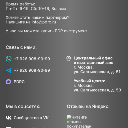
Время работы:
Пн-Пт: 9-19, Сб: 10-16, Вс: вых
Хотите стать нашим партнером?
Напишите на
info@pdrc.ru
У нас вы можете купить PDR инструмент
Связь с нами:
Центральный офис
+7 926 908-90-99
и выставочный зал:
г. Москва,
+7 926 908-90-99
ул. Салтыковская, д. 51
Учебный центр:
PDRC
г. Москва,
ул. Салтыковская, д. 53
Мы в соцсетях:
Отзывы на Яндекс:
Сообщество в VK