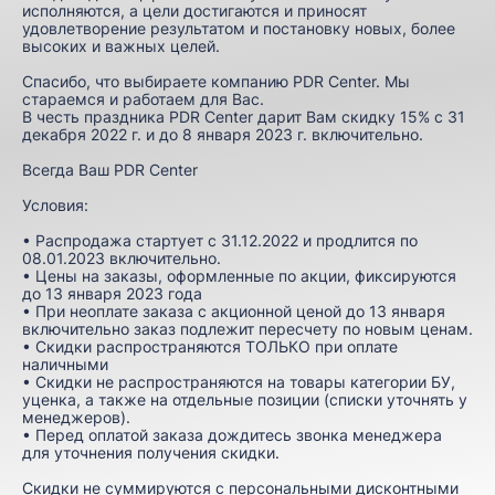
исполняются, а цели достигаются и приносят
удовлетворение результатом и постановку новых, более
высоких и важных целей.
Спасибо, что выбираете компанию PDR Center. Мы
стараемся и работаем для Вас.
В честь праздника PDR Center дарит Вам скидку 15% с 31
декабря 2022 г. и до 8 января 2023 г. включительно.
Всегда Ваш PDR Center
Условия:
• Распродажа стартует с 31.12.2022 и продлится по
08.01.2023 включительно.
• Цены на заказы, оформленные по акции, фиксируются
до 13 января 2023 года
• При неоплате заказа с акционной ценой до 13 января
включительно заказ подлежит пересчету по новым ценам.
• Скидки распространяются ТОЛЬКО при оплате
наличными
• Скидки не распространяются на товары категории БУ,
уценка, а также на отдельные позиции (списки уточнять у
менеджеров).
• Перед оплатой заказа дождитесь звонка менеджера
для уточнения получения скидки.
Скидки не суммируются с персональными дисконтными