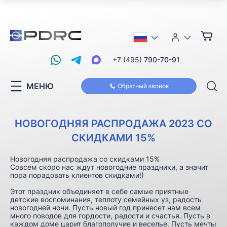
+7 (495)
790-70-91
МЕНЮ
Обратный звонок
НОВОГОДНЯЯ РАСПРОДАЖА 2023 СО
СКИДКАМИ 15%
Новогодняя распродажа со скидками 15%
Совсем скоро нас ждут новогодние праздники, а значит
пора порадовать клиентов скидками!)
Этот праздник объединяет в себе самые приятные
детские воспоминания, теплоту семейных уз, радость
новогодней ночи. Пусть новый год принесет нам всем
много поводов для гордости, радости и счастья. Пусть в
каждом доме царит благополучие и веселье. Пусть мечты