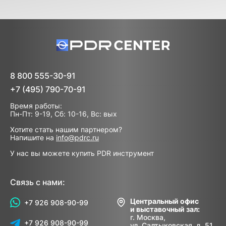
8 800 555-30-91
+7 (495) 790-70-91
Время работы:
Пн-Пт: 9-19, Сб: 10-16, Вс: вых
Хотите стать нашим партнером?
Напишите на
info@pdrc.ru
У нас вы можете купить PDR инструмент
Связь с нами:
Центральный офис
+7 926 908-90-99
и выставочный зал:
г. Москва,
+7 926 908-90-99
ул. Салтыковская, д. 51