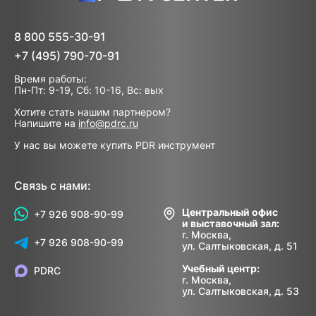
8 800 555-30-91
+7 (495) 790-70-91
Время работы:
Пн-Пт: 9-19, Сб: 10-16, Вс: вых
Хотите стать нашим партнером?
Напишите на
info@pdrc.ru
У нас вы можете купить PDR инструмент
Связь с нами:
Центральный офис
+7 926 908-90-99
и выставочный зал:
г. Москва,
+7 926 908-90-99
ул. Салтыковская, д. 51
Учебный центр:
PDRC
г. Москва,
ул. Салтыковская, д. 53