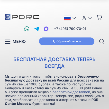
+7 (495)
790-70-91
МЕНЮ
Обратный звонок
БЕСПЛАТНАЯ ДОСТАВКА ТЕПЕРЬ
ВСЕГДА
Мы долго шли к тому, чтобы анонсировать
бессрочную
бесплатную доставку по всей России
для всех заказов на
сумму свыше 1000 рублей, а также по Республике
Беларусь и Казахстану на сумму свыше 3000 руб! Ранее
мы уже проводили акцию с
бесплатной доставкой
, но она
носила временный характер, теперь же, рады сообщить о
том, что бесплатная доставка в интернет магазине
PDR
Center Moscow
будет всегда!