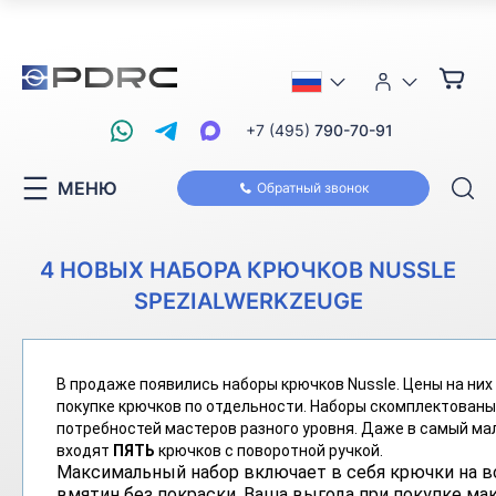
+7 (495)
790-70-91
МЕНЮ
Обратный звонок
4 НОВЫХ НАБОРА КРЮЧКОВ NUSSLE
SPEZIALWERKZEUGE
В продаже появились наборы крючков Nussle. Цены на них
покупке крючков по отдельности. Наборы скомплектованы
потребностей мастеров разного уровня. Даже в самый ма
входят
ПЯТЬ
крючков с поворотной ручкой.
Максимальный набор включает в себя крючки на в
вмятин без покраски. Ваша выгода при покупке ма