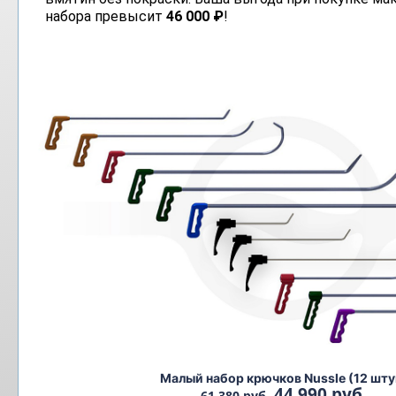
набора превысит
46 000 ₽
!
Малый набор крючков Nussle (12 шту
44 990 руб.
61 380 руб.