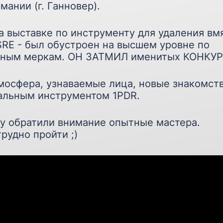
мании (г. Ганновер).
а выставке по инструменту для удаления вм
SRE - был обустроен на высшем уровне по
ным меркам. ОН ЗАТМИЛ именитых КОНКУР
мосфера, узнаваемые лица, новые знакомст
альным инструментом 1PDR.
зу обратили внимание опытные мастера.
рудно пройти ;)