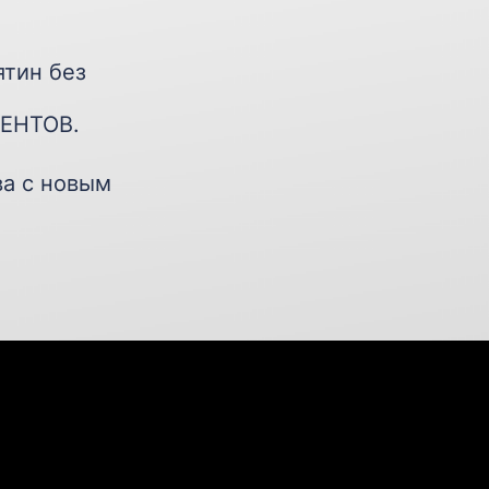
ятин без
ЕНТОВ.
ва с новым