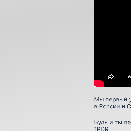
Мы первый у
в России и 
Будь и ты п
1PDR