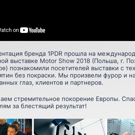
ентация бренда 1PDR прошла на междунаро
ой выставке Motor Show 2018 (Польша, г. По
ope) познакомили посетителей выставки с те
ятин без покраски. Мы произвели фурор и н
анных глаз, клиентов и партнеров.
аем стремительное покорение Европы. Спа
лям за блестящий результат!