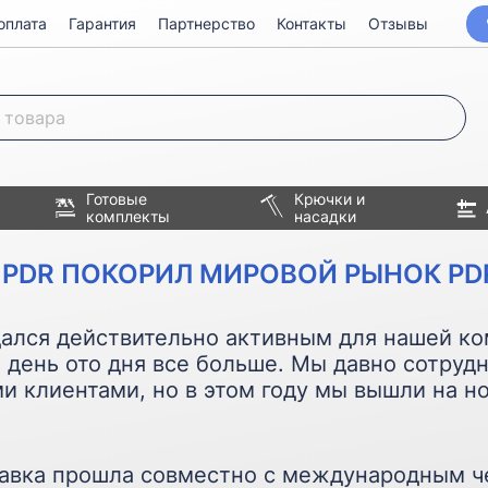
оплата
Гарантия
Партнерство
Контакты
Отзывы
Готовые
Крючки и
комплекты
насадки
1PDR ПОКОРИЛ МИРОВОЙ РЫНОК PD
дался действительно активным для нашей к
 день ото дня все больше. Мы давно сотруд
и клиентами, но в этом году мы вышли на н
тавка прошла совместно с международным 