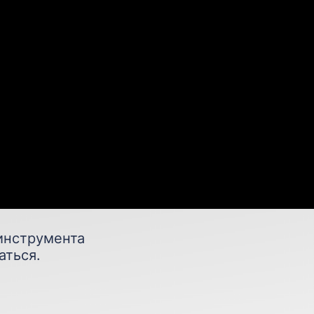
инструмента
аться.