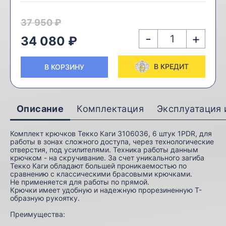
37 950 ₽
-
+
34 080 ₽
В КРЕДИТ
В КОРЗИНУ
Описание
Комплектация
Эксплуатация 
Комплект крючков Текко Каги 3106036, 6 штук 1PDR, для
работы в зонах сложного доступа, через технологические
отверстия, под усилителями. Техника работы данным
крючком - на скручивание. За счет уникального загиба
Текко Каги обладают большей проникаемостью по
сравнению с классическими брасовыми крючками.
Не применяется для работы по прямой.
Крючки имеет удобную и надежную прорезиненную Т-
образную рукоятку.
Преимущества: