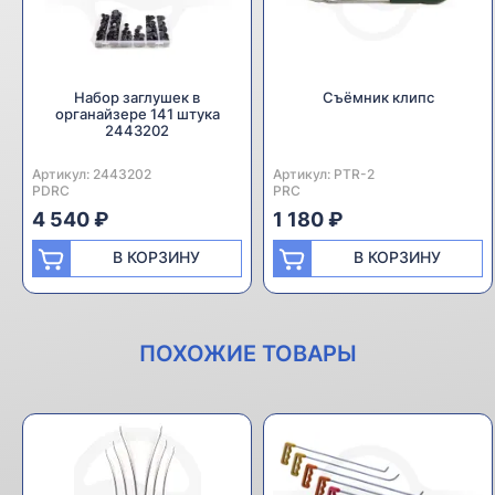
Набор заглушек в
Съёмник клипс
органайзере 141 штука
2443202
Артикул:
Производитель:
2443202
Артикул:
Производитель:
PTR-2
PDRC
PRC
4 540 ₽
1 180 ₽
В КОРЗИНУ
В КОРЗИНУ
ПОХОЖИЕ ТОВАРЫ