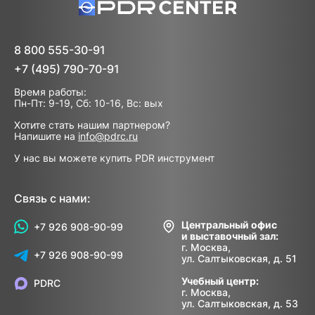
8 800 555-30-91
+7 (495) 790-70-91
Время работы:
Пн-Пт: 9-19, Сб: 10-16, Вс: вых
Хотите стать нашим партнером?
Напишите на
info@pdrc.ru
У нас вы можете купить PDR инструмент
Связь с нами:
Центральный офис
+7 926 908-90-99
и выставочный зал:
г. Москва,
+7 926 908-90-99
ул. Салтыковская, д. 51
Учебный центр:
PDRC
г. Москва,
ул. Салтыковская, д. 53