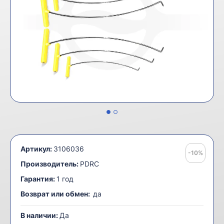
Артикул:
3106036
-10%
Производитель:
PDRC
Гарантия:
1 год
Возврат или обмен:
да
В наличии:
Да