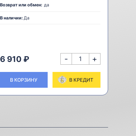
Возврат или обмен:
да
В наличии:
Да
-
+
6 910 ₽
В КОРЗИНУ
В КРЕДИТ