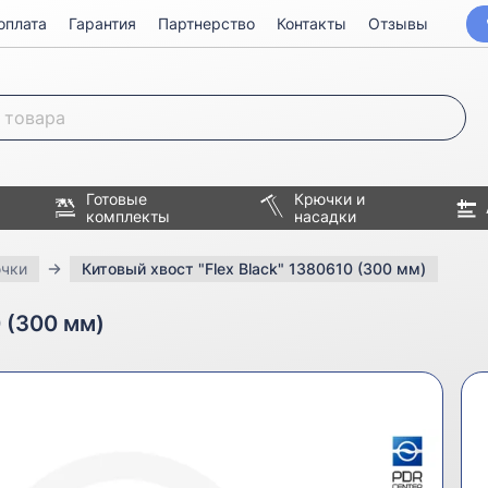
оплата
Гарантия
Партнерство
Контакты
Отзывы
Готовые
Крючки и
комплекты
насадки
чки
Китовый хвост "Flex Black" 1380610 (300 мм)
0 (300 мм)