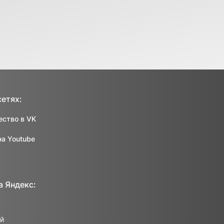
сетях:
ство в VK
на Youtube
а Яндекс: