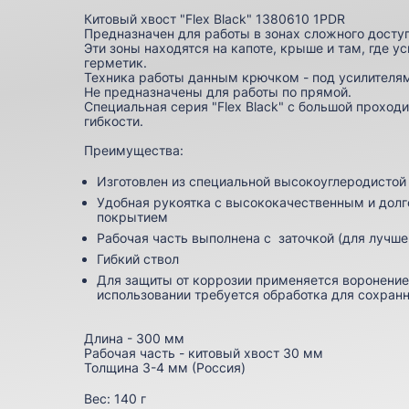
Китовый хвост "Flex Black" 1380610 1PDR
Предназначен для работы в зонах сложного досту
Эти зоны находятся на капоте, крыше и там, где у
герметик.
Техника работы данным крючком - под усилителям
Не предназначены для работы по прямой.
Специальная серия "Flex Black" с большой проходи
гибкости.
Преимущества:
Изготовлен из специальной высокоуглеродистой 
Удобная рукоятка с высококачественным и до
покрытием
Рабочая часть выполнена с заточкой (для лучше
Гибкий ствол
Для защиты от коррозии применяется воронение
использовании требуется обработка для сохран
Длина - 300 мм
Рабочая часть - китовый хвост 30 мм
Толщина 3-4 мм (Россия)
Вес:
140 г