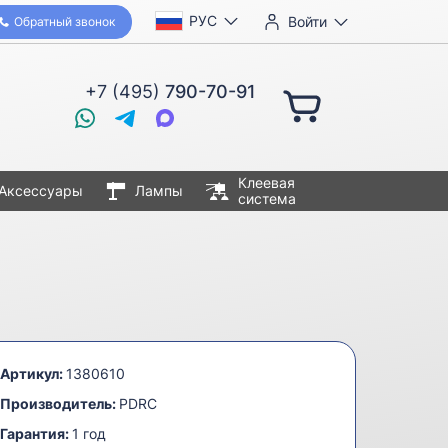
РУС
Войти
Обратный звонок
+7 (495)
790-70-91
Клеевая
Аксессуары
Лампы
система
Артикул:
1380610
Производитель:
PDRC
Гарантия:
1 год