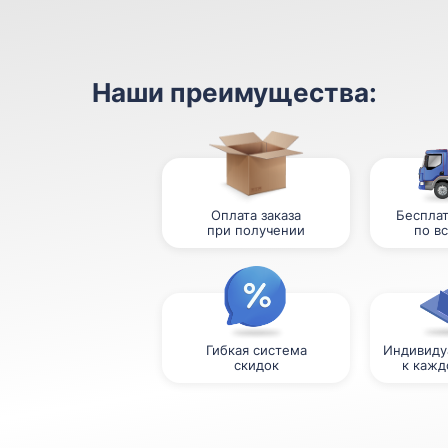
Наши преимущества:
Оплата заказа
Бесплат
при получении
по в
Гибкая система
Индивиду
скидок
к кажд