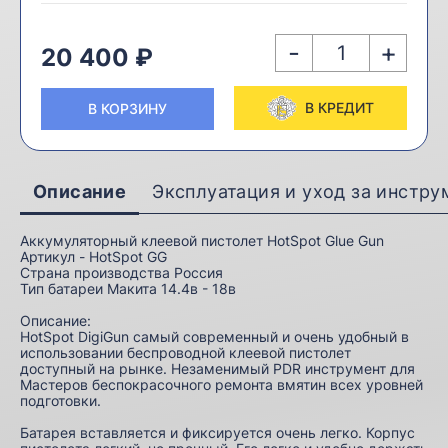
-
+
20 400 ₽
В КРЕДИТ
В КОРЗИНУ
Описание
Эксплуатация и уход за инстр
Аккумуляторный клеевой пистолет HotSpot Glue Gun
Артикул - HotSpot GG
Страна производства Россия
Тип батареи Макита 14.4в - 18в
Описание:
HotSpot DigiGun самый современный и очень удобный в
использовании беспроводной клеевой пистолет
доступный на рынке. Незаменимый PDR инструмент для
Мастеров беспокрасочного ремонта вмятин всех уровней
подготовки.
Батарея вставляется и фиксируется очень легко. Корпус