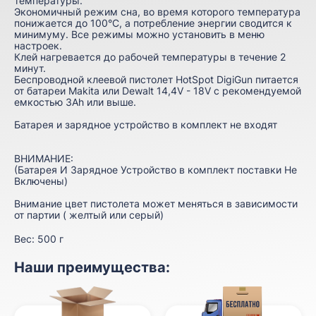
температуры.
Экономичный режим сна, во время которого температура
понижается до 100°C, а потребление энергии сводится к
минимуму. Все режимы можно установить в меню
настроек.
Клей нагревается до рабочей температуры в течение 2
минут.
Беспроводной клеевой пистолет HotSpot DigiGun питается
от батареи Makita или Dewalt 14,4V - 18V с рекомендуемой
емкостью 3Ah или выше.
Батарея и зарядное устройство в комплект не входят
ВНИМАНИЕ:
(Батарея И Зарядное Устройство в комплект поставки Не
Включены)
Внимание цвет пистолета может меняться в зависимости
от партии ( желтый или серый)
Вес:
500 г
Наши преимущества: