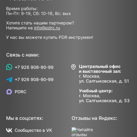
Время работы:
Пн-Пт: 9-19, Сб: 10-16, Вс: вых
Хотите стать нашим партнером?
Напишите на
info@pdrc.ru
У нас вы можете купить PDR инструмент
Связь с нами:
Центральный офис
+7 926 908-90-99
и выставочный зал:
г. Москва,
+7 926 908-90-99
ул. Салтыковская, д. 51
Учебный центр:
PDRC
г. Москва,
ул. Салтыковская, д. 53
Мы в соцсетях:
Отзывы на Яндекс:
Сообщество в VK