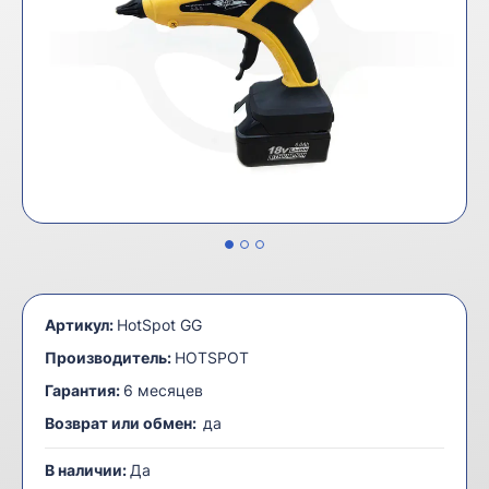
Артикул:
HotSpot GG
Производитель:
HOTSPOT
Гарантия:
6 месяцев
Возврат или обмен:
да
В наличии:
Да