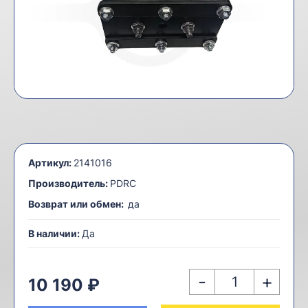
Артикул:
2141016
Производитель:
PDRC
Возврат или обмен:
да
В наличии:
Да
-
+
10 190 ₽