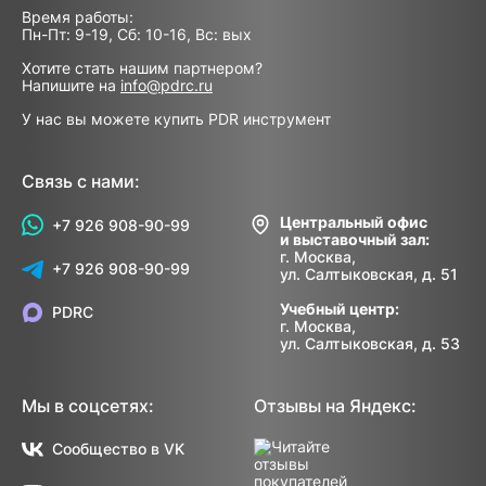
Время работы:
Пн-Пт: 9-19, Сб: 10-16, Вс: вых
Хотите стать нашим партнером?
Напишите на
info@pdrc.ru
У нас вы можете купить PDR инструмент
Связь с нами:
Центральный офис
+7 926 908-90-99
и выставочный зал:
г. Москва,
+7 926 908-90-99
ул. Салтыковская, д. 51
Учебный центр:
PDRC
г. Москва,
ул. Салтыковская, д. 53
Мы в соцсетях:
Отзывы на Яндекс:
Сообщество в VK