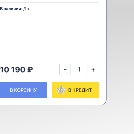
В наличии:
Да
-
+
10 190 ₽
В КОРЗИНУ
В КРЕДИТ