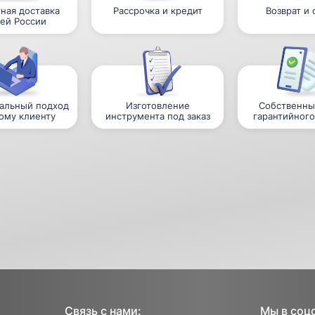
ная доставка
Рассрочка и кредит
Возврат и
сей России
альный подход
Изготовление
Собственны
ому клиенту
инструмента под заказ
гарантийного
Связь с нами:
Мы в соц