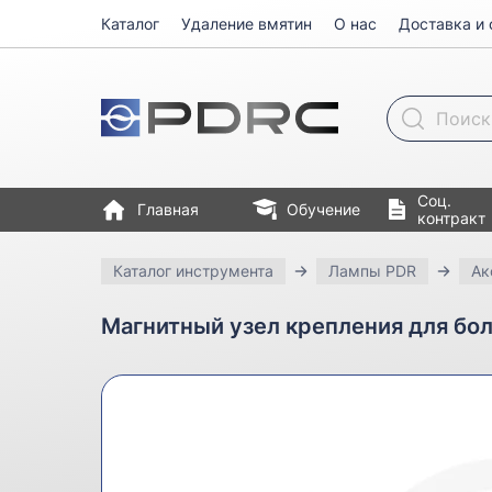
Каталог
Удаление вмятин
О нас
Доставка и 
Поиск товара
Соц.
Главная
Обучение
контракт
Каталог инструмента
Лампы PDR
Ак
Магнитный узел крепления для бо