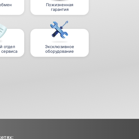
 обмен
Пожизненная
гарантия
й отдел
Эксклюзивное
 сервиса
оборудование
сетях: