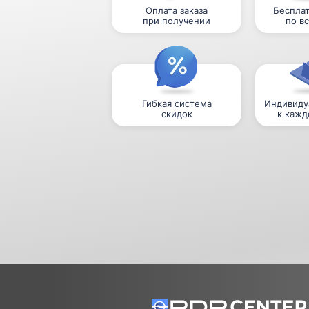
Оплата заказа
Бесплат
при получении
по в
Гибкая система
Индивиду
скидок
к кажд