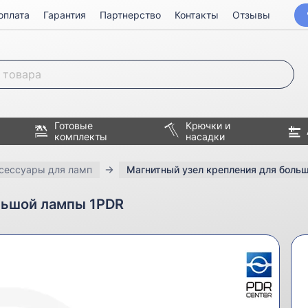
оплата
Гарантия
Партнерство
Контакты
Отзывы
Готовые
Крючки и
комплекты
насадки
сессуары для ламп
Магнитный узел крепления для боль
льшой лампы 1PDR