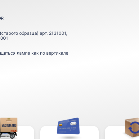
DR
старого образца) арт. 2131001,
3001
.
щаться лампе как по вертикале