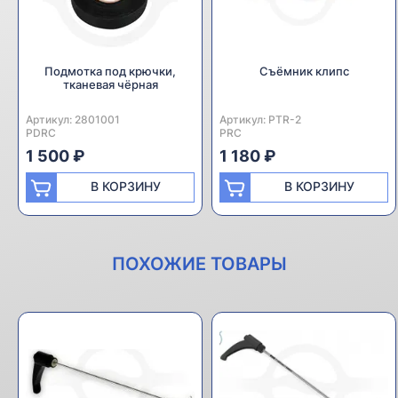
Подмотка под крючки,
Съёмник клипс
тканевая чёрная
Артикул:
Производитель:
2801001
Артикул:
Производитель:
PTR-2
PDRC
PRC
1 500 ₽
1 180 ₽
В КОРЗИНУ
В КОРЗИНУ
ПОХОЖИЕ ТОВАРЫ