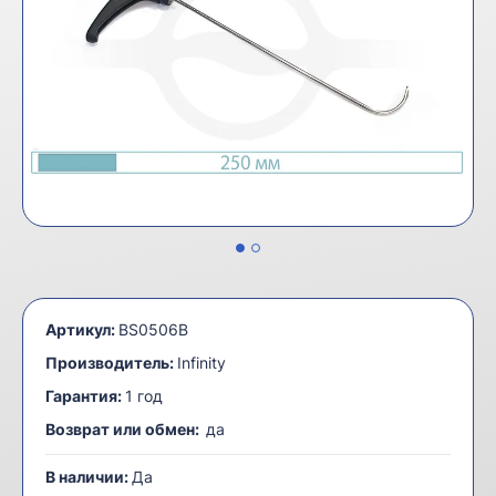
Артикул:
BS0506B
Производитель:
Infinity
Гарантия:
1 год
Возврат или обмен:
да
В наличии:
Да