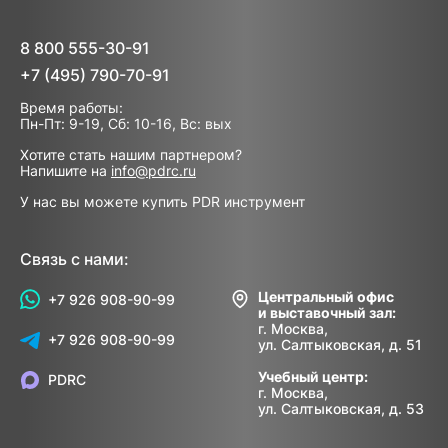
8 800 555-30-91
+7 (495) 790-70-91
Время работы:
Пн-Пт: 9-19, Сб: 10-16, Вс: вых
Хотите стать нашим партнером?
Напишите на
info@pdrc.ru
У нас вы можете купить PDR инструмент
Связь с нами:
Центральный офис
+7 926 908-90-99
и выставочный зал:
г. Москва,
+7 926 908-90-99
ул. Салтыковская, д. 51
Учебный центр:
PDRC
г. Москва,
ул. Салтыковская, д. 53