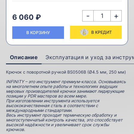
-
+
6 060 ₽
В КРЕДИТ
В КОРЗИНУ
Описание
Эксплуатация и уход за инстр
Крючок с поворотной ручкой BS0506B (Ø4.5 мм, 250 мм)
INFINITY – это инструмент премиум-класса. Основываясь
на многолетнем опыте работы и технологиях ведущих
мировых производителей крючки занимают лидирующие
позиции у PDR мастеров во всем мире.
При изготовлении инструмента используется
высококачественная сталь в соответствии с
международными стандартами.
Весь инструмент проходит термическую обработку и
многоступенчатый контроль качества, это способствует
высокой надёжности и увеличивает срок службы
крючков.