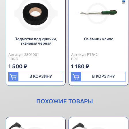
Подмотка под крючки,
Съёмник клипс
тканевая чёрная
Артикул:
Производитель:
2801001
Артикул:
Производитель:
PTR-2
PDRC
PRC
1 500 ₽
1 180 ₽
В КОРЗИНУ
В КОРЗИНУ
ПОХОЖИЕ ТОВАРЫ