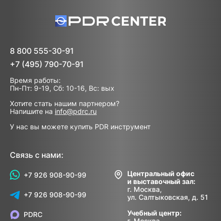
8 800 555-30-91
+7 (495) 790-70-91
Время работы:
Пн-Пт: 9-19, Сб: 10-16, Вс: вых
Хотите стать нашим партнером?
Напишите на
info@pdrc.ru
У нас вы можете купить PDR инструмент
Связь с нами:
Центральный офис
+7 926 908-90-99
и выставочный зал:
г. Москва,
+7 926 908-90-99
ул. Салтыковская, д. 51
Учебный центр:
PDRC
г. Москва,