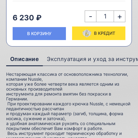
-
+
6 230 ₽
В КРЕДИТ
В КОРЗИНУ
Описание
Эксплуатация и уход за инстр
Нестареющая классика от основоположника технологии,
компании Nussle,
которая уже более четверти века является одним из
основных производителей
инструмента для ремонта вмятин без покраски в
Германии.
При проектировании каждого крючка Nussle, с немецкой
педантичностью рассчитан
и продуман каждый параметр (загиб, толщина, форма
носика, сужение и заточка),
а удобная анатомическая рукоять со специальным
покрытием обеспечит Вам комфорт в работе.
Весь инструмент проходит термическую обработку и