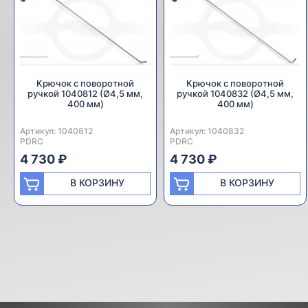
Крючок с поворотной
Крючок с поворотной
ручкой 1040812 (Ø4,5 мм,
ручкой 1040832 (Ø4,5 мм,
400 мм)
400 мм)
Артикул:
Производитель:
1040812
Артикул:
Производитель:
1040832
PDRC
PDRC
4 730 ₽
4 730 ₽
В КОРЗИНУ
В КОРЗИНУ