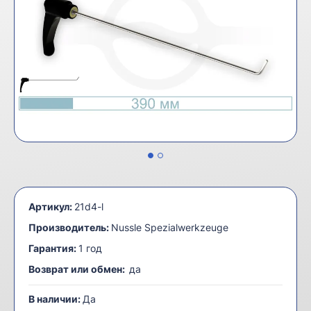
Артикул:
21d4-l
Производитель:
Nussle Spezialwerkzeuge
Гарантия:
1 год
Возврат или обмен:
да
В наличии:
Да