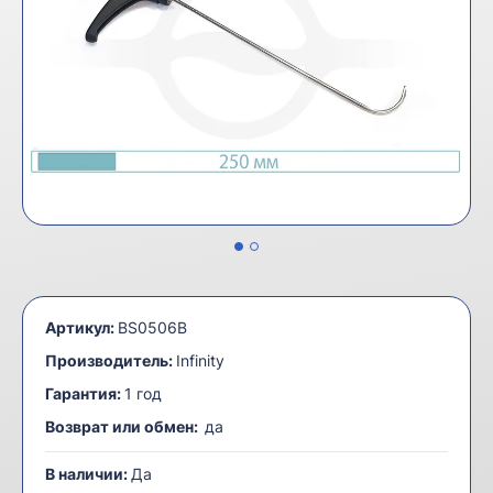
Артикул:
BS0506B
Производитель:
Infinity
Гарантия:
1 год
Возврат или обмен:
да
В наличии:
Да