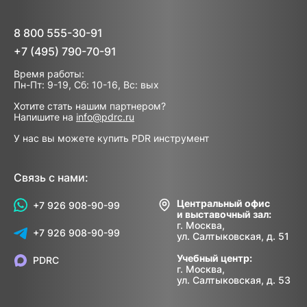
8 800 555-30-91
+7 (495) 790-70-91
Время работы:
Пн-Пт: 9-19, Сб: 10-16, Вс: вых
Хотите стать нашим партнером?
Напишите на
info@pdrc.ru
У нас вы можете купить PDR инструмент
Связь с нами:
Центральный офис
+7 926 908-90-99
и выставочный зал:
г. Москва,
+7 926 908-90-99
ул. Салтыковская, д. 51
Учебный центр:
PDRC
г. Москва,
ул. Салтыковская, д. 53