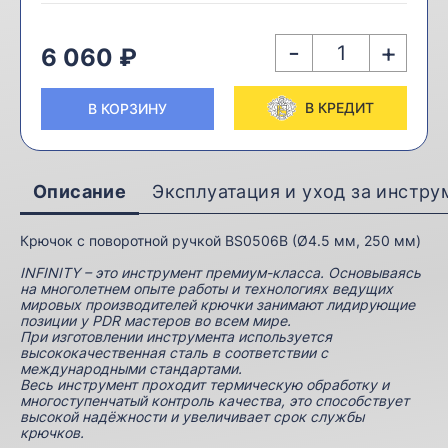
-
+
6 060 ₽
В КРЕДИТ
В КОРЗИНУ
Описание
Эксплуатация и уход за инстр
Крючок с поворотной ручкой BS0506B (Ø4.5 мм, 250 мм)
INFINITY – это инструмент премиум-класса. Основываясь
на многолетнем опыте работы и технологиях ведущих
мировых производителей крючки занимают лидирующие
позиции у PDR мастеров во всем мире.
При изготовлении инструмента используется
высококачественная сталь в соответствии с
международными стандартами.
Весь инструмент проходит термическую обработку и
многоступенчатый контроль качества, это способствует
высокой надёжности и увеличивает срок службы
крючков.