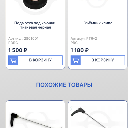
Подмотка под крючки,
Съёмник клипс
тканевая чёрная
Артикул:
Производитель:
2801001
Артикул:
Производитель:
PTR-2
PDRC
PRC
1 500 ₽
1 180 ₽
В КОРЗИНУ
В КОРЗИНУ
ПОХОЖИЕ ТОВАРЫ