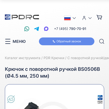
+7 (495)
790-70-91
МЕНЮ
Обратный звонок
Каталог инструмента
PDR Крючки
С поворотной ручкой/д
Крючок с поворотной ручкой BS0506B
(Ø4.5 мм, 250 мм)