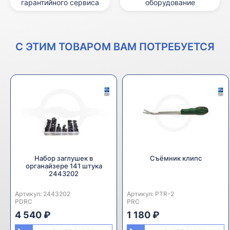
гарантийного сервиса
оборудование
С ЭТИМ ТОВАРОМ ВАМ ПОТРЕБУЕТСЯ
Набор заглушек в
Съёмник клипс
органайзере 141 штука
2443202
Артикул:
Производитель:
2443202
Артикул:
Производитель:
PTR-2
PDRC
PRC
4 540 ₽
1 180 ₽