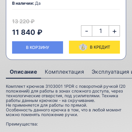
В наличии:
Да
13 220 ₽
-
+
11 840 ₽
В КРЕДИТ
В КОРЗИНУ
Описание
Комплектация
Эксплуатация 
Комплект крючков 3103001 1PDR с поворотной ручкой (20
положений) для работы в зонах сложного доступа, через
технологические отверстия, под усилителями. Техника
работы данным крючком - на скручивание.
Не применяется для работы по прямой.
Особенность данного крючка в том, что в любой момент
можно поменять положение ручки.
Преимущества: