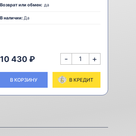
Возврат или обмен:
да
В наличии:
Да
-
+
10 430 ₽
В КОРЗИНУ
В КРЕДИТ