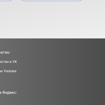
сетях:
ство в VK
на Youtube
а Яндекс: