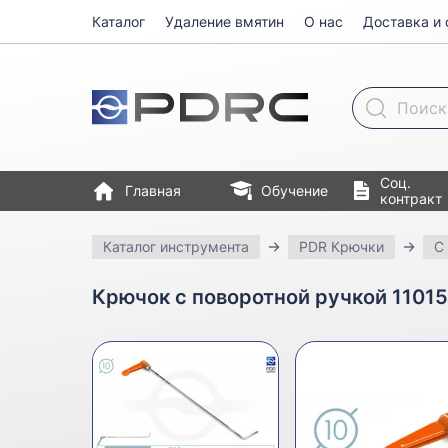
Каталог
Удаление вмятин
О нас
Доставка и 
Поиск товара
Соц.
Главная
Обучение
контракт
Каталог инструмента
PDR Крючки
С
Крючок с поворотной ручкой 11015