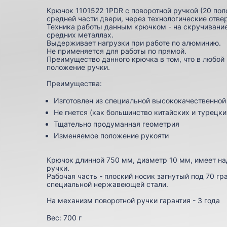
Крючок 1101522 1PDR с поворотной ручкой (20 пол
средней части двери, через технологические отве
Техника работы данным крючком - на скручивание
средних металлах.
Выдерживает нагрузки при работе по алюминию.
Не применяется для работы по прямой.
Преимущество данного крючка в том, что в любо
положение ручки.
Преимущества:
Изготовлен из специальной высококачественно
Не гнется (как большинство китайских и турецки
Тщательно продуманная геометрия
Изменяемое положение рукояти
Крючок длинной 750 мм, диаметр 10 мм, имеет н
ручки.
Рабочая часть - плоский носик загнутый под 70 гр
специальной нержавеющей стали.
На механизм поворотной ручки гарантия - 3 года
Вес:
700 г