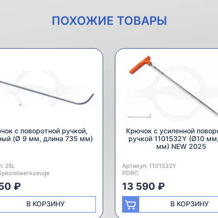
ПОХОЖИЕ ТОВАРЫ
чок с поворотной ручкой,
Крючок с усиленной повор
ый (Ø 9 мм, длина 735 мм)
ручкой 1101532Y (Ø10 мм
мм) NEW 2025
л:
одитель:
25L
Артикул:
Производитель:
1101532Y
Spezialwerkzeuge
PDRC
50 ₽
13 590 ₽
В КОРЗИНУ
В КОРЗИНУ