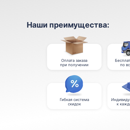
Наши преимущества:
Оплата заказа
Бесплат
при получении
по в
Гибкая система
Индивиду
скидок
к кажд