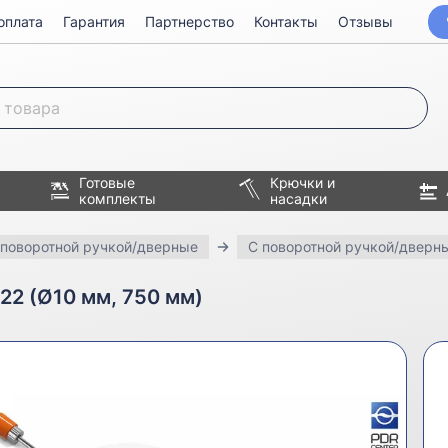
оплата
Гарантия
Партнерство
Контакты
Отзывы
Готовые
Крючки и
комплекты
насадки
 поворотной ручкой/дверные
С поворотной ручкой/дверн
22 (Ø10 мм, 750 мм)