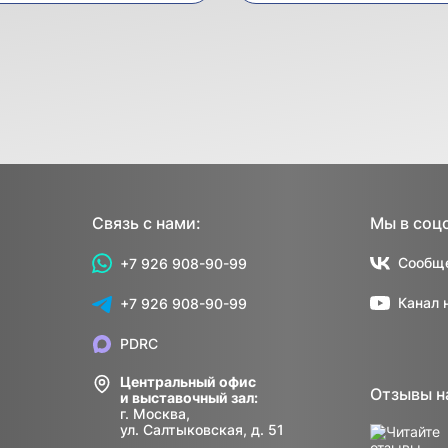
Связь с нами:
Мы в соц
Сообще
+7 926 908-90-99
Канал 
+7 926 908-90-99
PDRC
Центральный офис
Отзывы н
и выставочный зал:
г. Москва,
ул. Салтыковская, д. 51