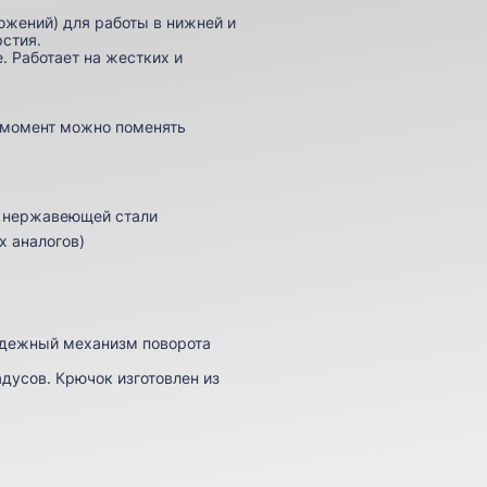
ожений) для работы в нижней и
рстия.
. Работает на жестких и
й момент можно поменять
й нержавеющей стали
х аналогов)
адежный механизм поворота
адусов. Крючок изготовлен из