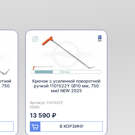
отной
Крючок с усиленной поворотной
, 750
ручкой 1101522Y (Ø10 мм, 750
мм) NEW 2025
Артикул:
Производитель:
1101522Y
PDRC
13 590 ₽
В КОРЗИНУ