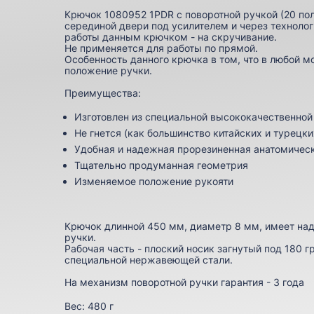
Крючок 1080952 1PDR с поворотной ручкой (20 по
серединой двери под усилителем и через технолог
работы данным крючком - на скручивание.
Не применяется для работы по прямой.
Особенность данного крючка в том, что в любой 
положение ручки.
Преимущества:
Изготовлен из специальной высококачественно
Не гнется (как большинство китайских и турецки
Удобная и надежная прорезиненная анатомичес
Тщательно продуманная геометрия
Изменяемое положение рукояти
Крючок длинной 450 мм, диаметр 8 мм, имеет на
ручки.
Рабочая часть - плоский носик загнутый под 180 г
специальной нержавеющей стали.
На механизм поворотной ручки гарантия - 3 года
Вес:
480 г