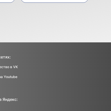
сетях:
ство в VK
на Youtube
а Яндекс: