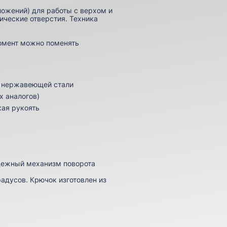
ложений) для работы с верхом и
ические отверстия. Техника
момент можно поменять
й нержавеющей стали
х аналогов)
кая рукоять
дежный механизм поворота
радусов. Крючок изготовлен из