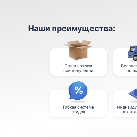
Наши преимущества:
Оплата заказа
Бесплат
при получении
по в
Гибкая система
Индивиду
скидок
к кажд