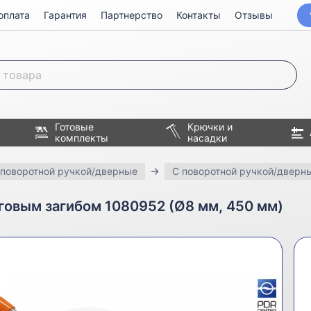
оплата
Гарантия
Партнерство
Контакты
Отзывы
Готовые
Крючки и
комплекты
насадки
 поворотной ручкой/дверные
С поворотной ручкой/дверн
говым загибом 1080952 (Ø8 мм, 450 мм)