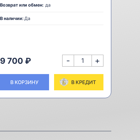
Возврат или обмен:
да
В наличии:
Да
-
+
9 700 ₽
В КОРЗИНУ
В КРЕДИТ