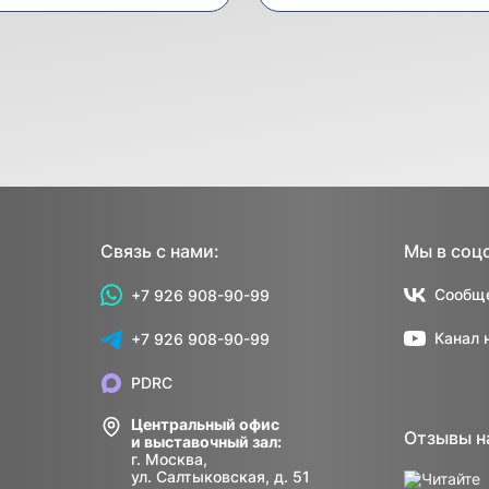
Связь с нами:
Мы в соц
Сообще
+7 926 908-90-99
Канал 
+7 926 908-90-99
PDRC
Центральный офис
Отзывы н
и выставочный зал:
г. Москва,
ул. Салтыковская, д. 51